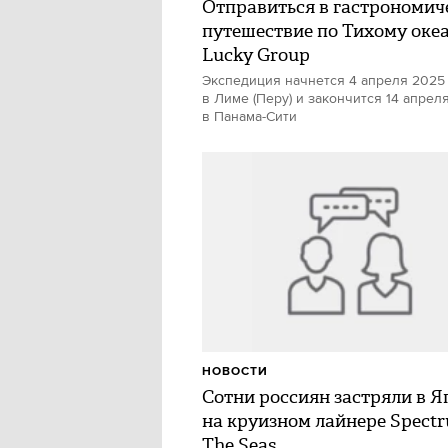
Отправиться в гастрономич
путешествие по Тихому океа
Lucky Group
Экспедиция начнется 4 апреля 2025
в Лиме (Перу) и закончится 14 апрел
в Панама-Сити
НОВОСТИ
Сотни россиян застряли в 
на круизном лайнере Spectr
The Seas