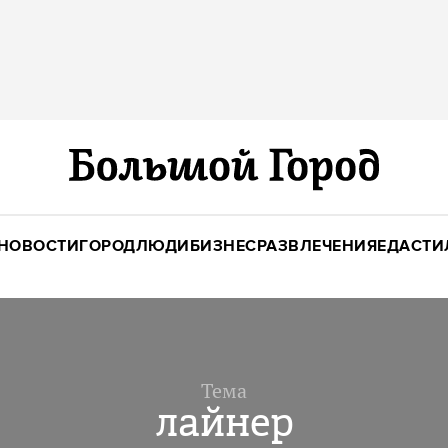
НОВОСТИ
ГОРОД
ЛЮДИ
БИЗНЕС
РАЗВЛЕЧЕНИЯ
ЕДА
СТИ
Тема
лайнер