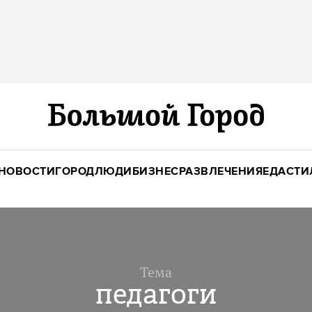
НОВОСТИ
ГОРОД
ЛЮДИ
БИЗНЕС
РАЗВЛЕЧЕНИЯ
ЕДА
СТИ
Тема
педагоги