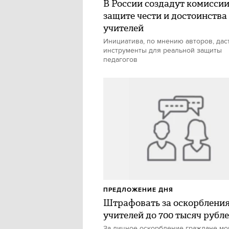
В России создадут комиссии
защите чести и достоинства
учителей
Инициатива, по мнению авторов, дас
инструменты для реальной защиты
педагогов
ПРЕДЛОЖЕНИЕ ДНЯ
Штрафовать за оскорблени
учителей до 700 тысяч рубл
За личное оскорбление граждане мо