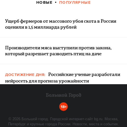
НОВЫЕ
ПОПУЛЯРНЫЕ
Ущерб фермеров от массового убоя скота в России
оценили в 1,5 миллиарда рублей
Производители мяса выступили против закона,
который разрешает разводить птиц на даче
Российские ученые разработали
ДОСТИЖЕНИЕ ДНЯ:
нейросеть для прогноза урожайности
18+
©
2026
Большой город. Городской интернет-сайт bg.ru. Москва,
Петербург и крупные города России. Новости, места и события.