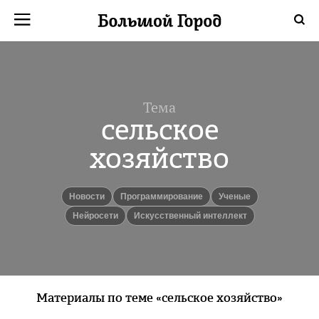
Тема
сельское
хозяйство
новости
Программирование
Ученые
нейросети
искусственный интеллект
Материалы по теме «сельское хозяйство»