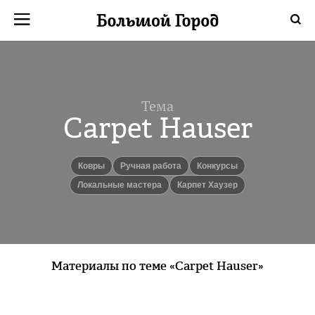
Тема
Carpet Hauser
Ковры
Ручная работа
конкурсы
локальные мастера
Карпет Хаузер
Материалы по теме «Carpet Hauser»