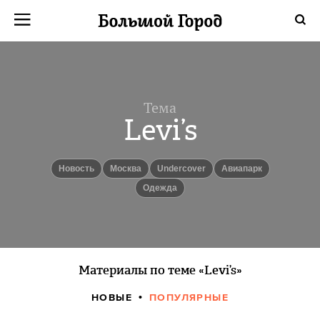
Тема
Levi’s
Новость
Москва
Undercover
авиапарк
одежда
Материалы по теме «Levi’s»
НОВЫЕ
ПОПУЛЯРНЫЕ