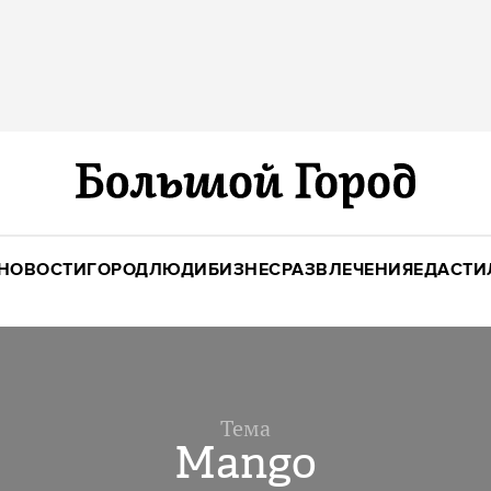
НОВОСТИ
ГОРОД
ЛЮДИ
БИЗНЕС
РАЗВЛЕЧЕНИЯ
ЕДА
СТИ
Тема
Mango