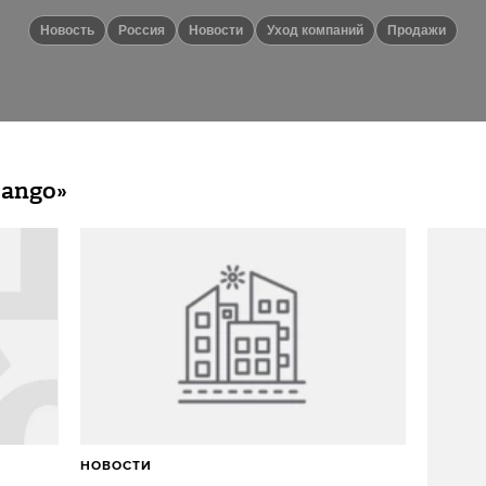
Новость
Россия
новости
Уход компаний
Продажи
Mango»
НОВОСТИ