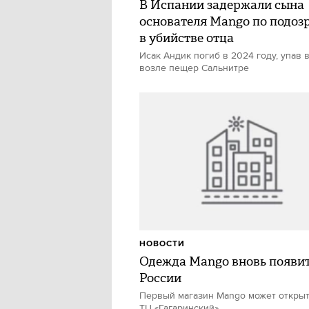
В Испании задержали сына
основателя Mango по подоз
в убийстве отца
Исак Андик погиб в 2024 году, упав 
возле пещер Сальнитре
НОВОСТИ
Одежда Mango вновь появит
России
Первый магазин Mango может открыт
ТЦ «Гагаринский»