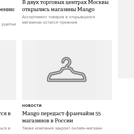
В двух торговых центрах Москвы
рению
открылись магазины Mango
Ассортимент товаров в открывшихся
магазинах остался прежним
в ущелье
НОВОСТИ
ся в
Mango передаст франчайзи 55
магазинов в России
ься в
Также компания закроет онлайн-магазин