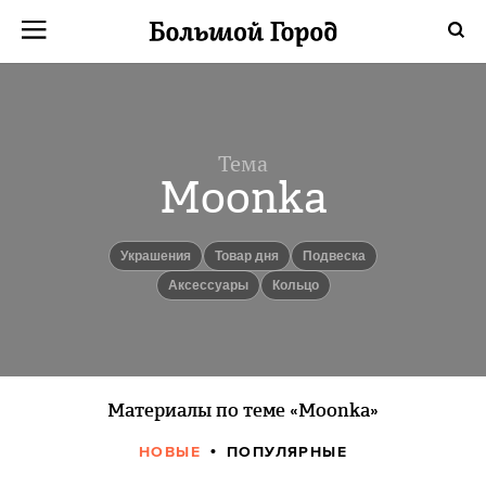
Тема
Moonka
Украшения
Товар дня
Подвеска
аксессуары
Кольцо
Материалы по теме «Moonka»
НОВЫЕ
ПОПУЛЯРНЫЕ