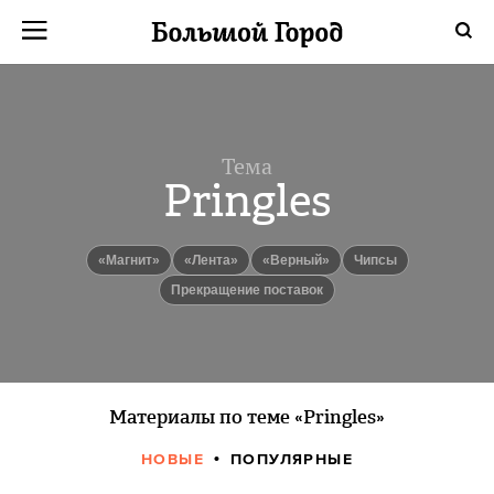
Тема
Pringles
«Магнит»
«Лента»
«Верный»
Чипсы
Прекращение поставок
Материалы по теме «Pringles»
НОВЫЕ
ПОПУЛЯРНЫЕ