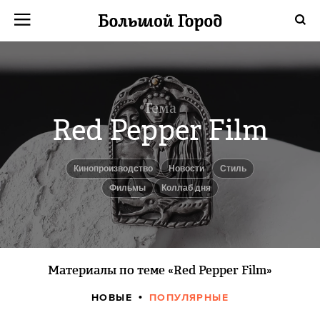
Тема
Red Pepper Film
Кинопроизводство
новости
Стиль
фильмы
Коллаб дня
Материалы по теме «Red Pepper Film»
НОВЫЕ
ПОПУЛЯРНЫЕ