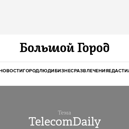
НОВОСТИ
ГОРОД
ЛЮДИ
БИЗНЕС
РАЗВЛЕЧЕНИЯ
ЕДА
СТИ
Тема
TelecomDaily