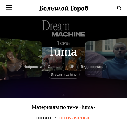
Тема
luma
нейросети
Сервисы
ИИ
видеоролики
dream machine
Материалы по теме «luma»
НОВЫЕ
ПОПУЛЯРНЫЕ