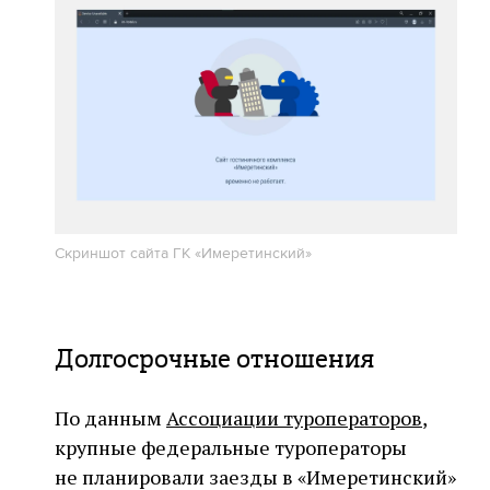
Скриншот сайта ГК «Имеретинский»
Долгосрочные отношения
По данным
Ассоциации туроператоров
,
крупные федеральные туроператоры
не планировали заезды в «Имеретинский»