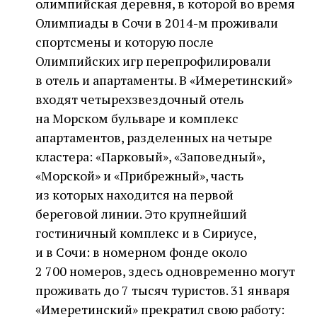
олимпийская деревня, в которой во время
Олимпиады в Сочи в 2014-м проживали
спортсмены и которую после
Олимпийских игр перепрофилировали
в отель и апартаменты. В «Имеретинский»
входят четырехзвездочный отель
на Морском бульваре и комплекс
апартаментов, разделенных на четыре
кластера: «Парковый», «Заповедный»,
«Морской» и «Прибрежный», часть
из которых находится на первой
береговой линии. Это крупнейший
гостиничный комплекс и в Сириусе,
и в Сочи: в номерном фонде около
2 700 номеров, здесь одновременно могут
проживать до 7 тысяч туристов. 31 января
«Имеретинский» прекратил свою работу: