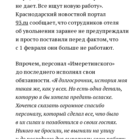
не дает. Все ищут новую работу».
Краснодарский новостной портал
93.ru
сообщает, что сотрудников отеля
об увольнении заранее не предупреждали
и просто поставили перед фактом, что
с 1 февраля они больше не работают.
Впрочем, персонал «Имеретинского»
до последнего исполнял свои
обязанности.
«
Я долгосрочник, история моя
такая же, как у всех. Но есть одна деталь,
которую я бы хотела предать огласке.
Хочется сказать огромное спасибо
персоналу, который сделал все, что было
в их силах и позаботился о своих гостях.
Никого не бросили, не выгнали на улицу
и до последнего дня выполняли свою работу.