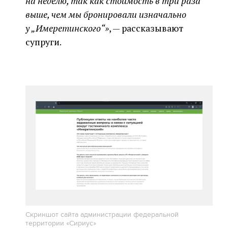
на неделю, так как стоимость в три раза
выше, чем мы бронировали изначально
у „Имеретинского“»
, — рассказывают
супруги.
Скриншот сайта администрации федеральной
территории «Сириус»