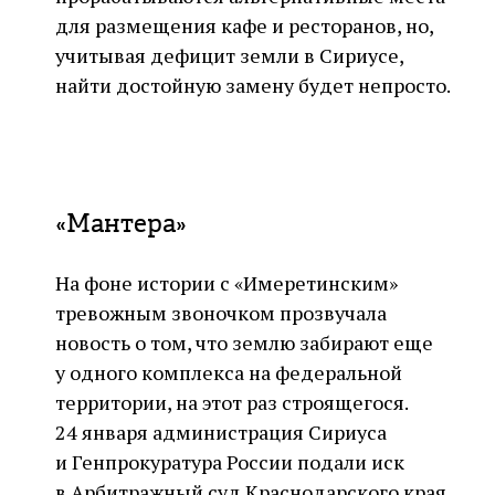
для размещения кафе и ресторанов, но,
учитывая дефицит земли в Сириусе,
найти достойную замену будет непросто.
«Мантера»
На фоне истории с «Имеретинским»
тревожным звоночком прозвучала
новость о том, что землю забирают еще
у одного комплекса на федеральной
территории, на этот раз строящегося.
24 января администрация Сириуса
и Генпрокуратура России подали иск
в Арбитражный суд Краснодарского края