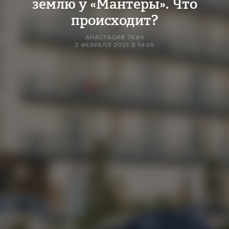
землю у «Мантеры». Что
происходит?
АНАСТАСИЯ ТКАЧ
3 ФЕВРАЛЯ 2023 В 14:05