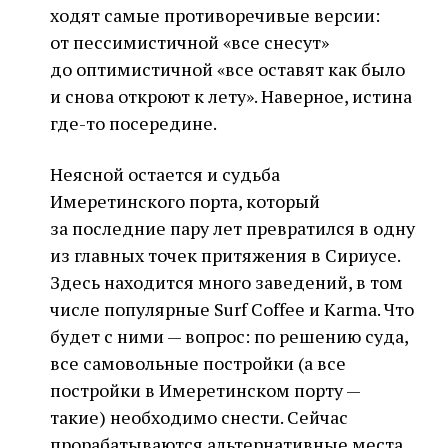
ходят самые противоречивые версии:
от пессимистичной «все снесут»
до оптимистичной «все оставят как было
и снова откроют к лету». Наверное, истина
где-то посередине.
Неясной остается и судьба
Имеретинского порта, который
за последние пару лет превратился в одну
из главных точек притяжения в Сириусе.
Здесь находится много заведений, в том
числе популярные Surf Coffee и Karma. Что
будет с ними — вопрос: по решению суда,
все самовольные постройки (а все
постройки в Имеретинском порту —
такие) необходимо снести. Сейчас
прорабатываются альтернативные места