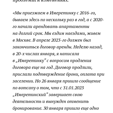
«Мы приезжаем в Имеретинку с 2016-го,
бываем здесь по нескольку раз в год, а с 2020-
го начали арендовать апартаменты
на долгий срок. Мы ездим наездами, живем
в Москве. В апреле 2023-го должен был
закончиться договор аренды. Неделю назад,
в 20-х числах января, я написала
в „Имеретинку“ с вопросом продления
договора еще на год. Договор продлили,
прислали подтверждение брони, оплата при
заселении. Но 26 января пришло сообщение
по вотсапу о том, что с 31.01.2023
„Имеретинский“ завершает свою
деятельность и вынужден отменить
бронирование. 30 января пришло еще одно