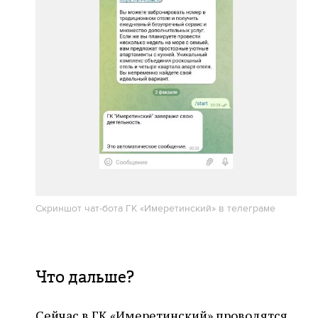
Скриншот чат-бота ГК «Имеретинский» в телеграме
Что дальше?
Сейчас в ГК «Имеретинский» проводятся