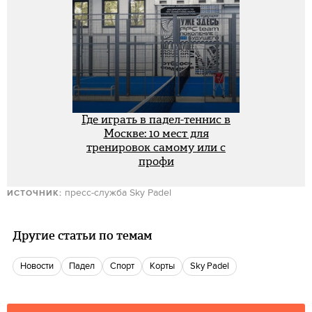
Где играть в падел-теннис в
Москве: 10 мест для
тренировок самому или с
профи
пресс-служба Sky Padel
ИСТОЧНИК:
Другие статьи по темам
новости
падел
спорт
корты
Sky Padel