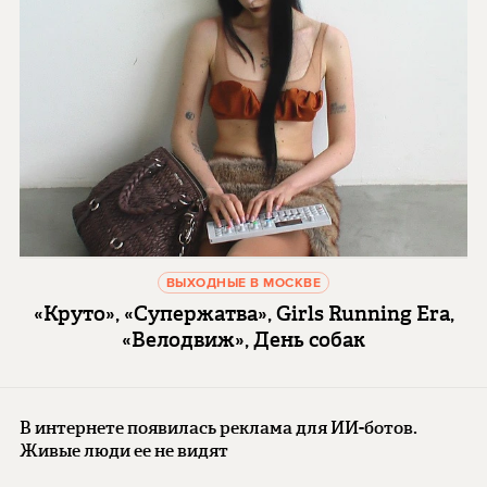
ВЫХОДНЫЕ В МОСКВЕ
«Круто», «Супержатва», Girls Running Era,
«Велодвиж», День собак
В интернете появилась реклама для ИИ-ботов.
Живые люди ее не видят