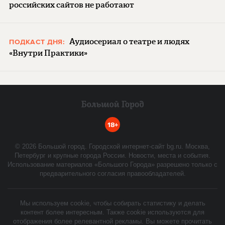
российских сайтов не работают
Аудиосериал о театре и людях
ПОДКАСТ ДНЯ:
«Внутри Практики»
18+
©
2026
Большой город. Городской интернет-сайт bg.ru. Москва,
Петербург и крупные города России. Новости, места и события.
Использование материалов «Большого Города» разрешено только с
предварительного согласия правообладателей.
Мы используем cookie, чтобы собирать статистику и делать
контент более интересным. Также cookie используются для
отображения более релевантной рекламы. Вы можете прочитать