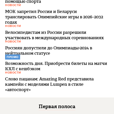
помощью спорта
НОВОСТИ
МОК запретил России и Беларуси
транслировать Олимпийские игры в 2026–2032
годах
НОВОСТИ
Велосипедистам из России разрешили
участвовать в международных соревнованиях
НОВОСТИ
Россиян допустили до Олимпиады-2024 в
нейтральном статусе
ПРОМО
Возможность дня. Приобрести билеты на матчи
КХЛ с кешбэком
НОВОСТИ
Слово пацанам: Amazing Red представила
кампейн с моделями Lumpen в стиле
«автоспорт»
Первая полоса