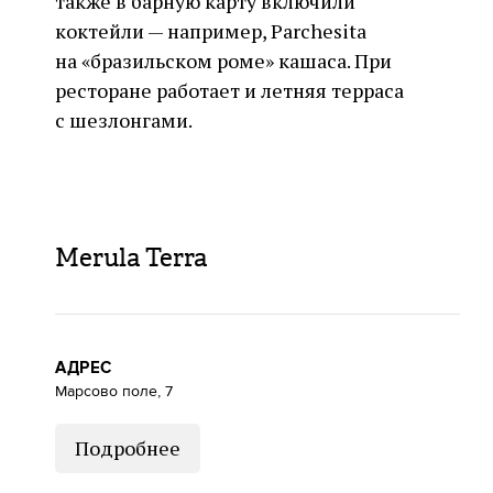
также в барную карту включили
коктейли — например, Parchesita
на «бразильском роме» кашаса. При
ресторане работает и летняя терраса
с шезлонгами.
Merula Terra
АДРЕС
Марсово поле, 7
Подробнее