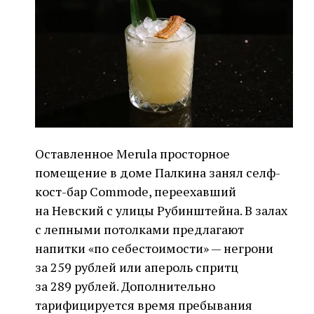
Оставленное Merula просторное
помещение в доме Палкина занял селф-
кост-бар Commode, переехавший
на Невский с улицы Рубинштейна. В залах
с лепными потолками предлагают
напитки «по себестоимости» — негрони
за 259 рублей или апероль спритц
за 289 рублей. Дополнительно
тарифицируется время пребывания