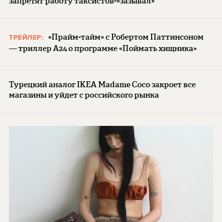
запретят работу таксистов-«зазывал»
«Прайм-тайм» с Робертом Паттинсоном
ТРЕЙЛЕР:
— триллер A24 о программе «Поймать хищника»
Турецкий аналог IKEA Madame Coco закроет все
магазины и уйдет с российского рынка