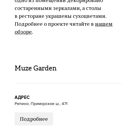
одно из помещений декорировано
состаренными зеркалами, а столы
в ресторане украшены сухоцветами.
Подробнее о проекте читайте в
нашем
обзоре
.
Muze Garden
АДРЕС
Репино, Приморское ш., 471
Подробнее