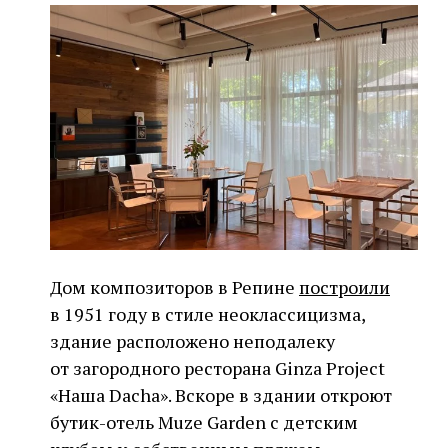
Дом композиторов в Репине
построили
в 1951 году в стиле неоклассицизма,
здание расположено неподалеку
от загородного ресторана Ginza Project
«Наша Dacha». Вскоре в здании откроют
бутик-отель Muze Garden с детским