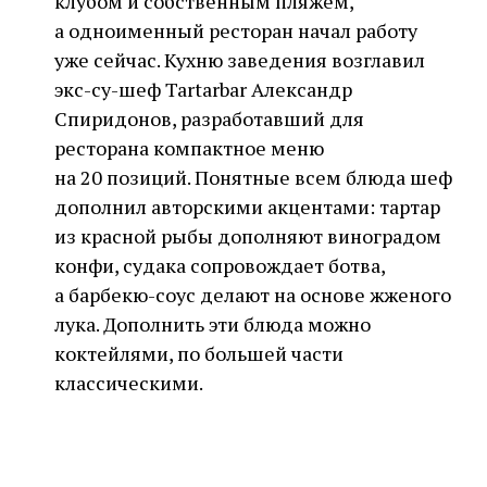
клубом и собственным пляжем,
а одноименный ресторан начал работу
уже сейчас. Кухню заведения возглавил
экс-су-шеф Tartarbar Александр
Спиридонов, разработавший для
ресторана компактное меню
на 20 позиций. Понятные всем блюда шеф
дополнил авторскими акцентами: тартар
из красной рыбы дополняют виноградом
конфи, судака сопровождает ботва,
а барбекю-соус делают на основе жженого
лука. Дополнить эти блюда можно
коктейлями, по большей части
классическими.