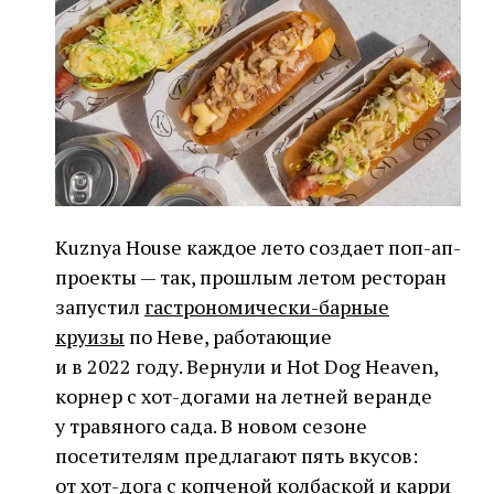
Kuznya House каждое лето создает поп-ап-
проекты — так, прошлым летом ресторан
запустил
гастрономически-барные
круизы
по Неве, работающие
и в 2022 году. Вернули и Hot Dog Heaven,
корнер с хот-догами на летней веранде
у травяного сада. В новом сезоне
посетителям предлагают пять вкусов:
от хот-дога с копченой колбаской и карри