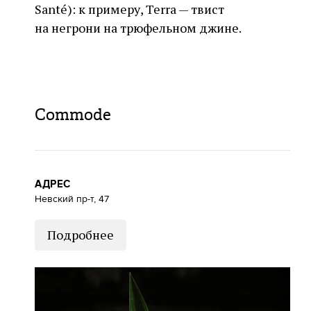
Santé): к примеру, Terra — твист
на негрони на трюфельном джине.
Commode
АДРЕС
Невский пр-т, 47
Подробнее