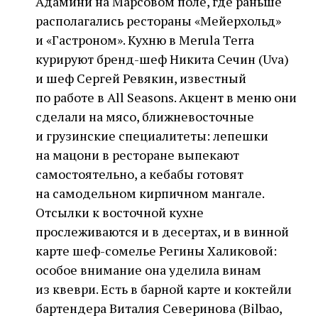
Адамини на Марсовом поле, где раньше
располагались рестораны «Мейерхольд»
и «Гастроном». Кухню в Merula Terra
курируют бренд-шеф Никита Сечин (Uva)
и шеф Сергей Ревякин, известный
по работе в All Seasons. Акцент в меню они
сделали на мясо, ближневосточные
и грузинские специалитеты: лепешки
на мацони в ресторане выпекают
самостоятельно, а кебабы готовят
на самодельном кирпичном мангале.
Отсылки к восточной кухне
прослеживаются и в десертах, и в винной
карте шеф-сомелье Регины Халиковой:
особое внимание она уделила винам
из квеври. Есть в барной карте и коктейли
бартендера Виталия Северинова (Bilbao,