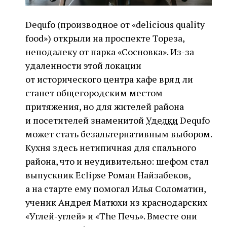
Dequfo (производное от «delicious quality
food») открыли на проспекте Тореза,
неподалеку от парка «Сосновка». Из-за
удаленности этой локации
от исторического центра кафе вряд ли
станет общегородским местом
притяжения, но для жителей района
и посетителей знаменитой
Уделки
Dequfo
может стать безальтернативным выбором.
Кухня здесь нетипичная для спального
района, что и неудивительно: шефом стал
выпускник Eclipse Роман Найзабеков,
а на старте ему помогал Илья Соломатин,
ученик Андрея Матюхи из краснодарских
«Углей-углей» и «The Печь». Вместе они