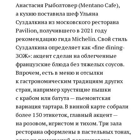
Анастасия Рыболтовер (Mentano Cafe),
а кухню поставила шеф Ульяна
Суздалкина из московского ресторана
Pavilion, получившего в 2021 году
рекомендацию гида Michelin. Свой стиль
Суздалкина определяет как «fine dining-
ЗОЖ»: акцент сделан на облегченные
французские блюда без тяжелых соусов.
Впрочем, есть в меню и отсылки
к гастрономическим традициям других
стран, например хрустящие пышки
с крабом или батута — пьемонтская
вариация тартара. В винной карте собрали
более 150 этикеток, главный акцент —
на розовом, игристом и тихом. Три зала
ресторана оформлены в пастельных тонах,