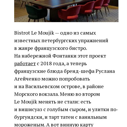
Bistrot Le Moujik — одно из самых
известных петербургских упражнений
в жанре французского бистро.
На набережной Фонтанки этот проект
работает
с 2018 года, а теперь
французские блюда бренд-шефа Руслана
Агейченко можно попробовать
и на Васильевском острове, в районе
Морского вокзала. Меню во втором
Le Moujik менять не стали: есть
и вишисуаз с голубым сыром, и улитки по-
бургундски, и тарт татен с ванильным
мороженым. А вот винную карту