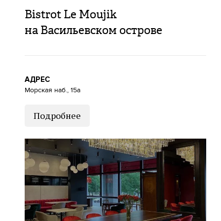
Bistrot Le Moujik
на Васильевском острове
АДРЕС
Морская наб., 15а
Подробнее