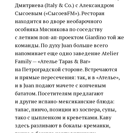
Дмитриева (Italy & Co.) с Александром
Сысоевым («СысоевFM»). Ресторан
находится во дворе необарочного
особняка Мясникова по соседству
с летним поп-ап-проектом Giardino той же
команды. По духу Juan больше всего
напоминает еще одно заведение Atelier
Family — «Ателье Tapas & Bar»
на Петроградской стороне. Встречаются
и прямые пересечения: так, и в «Ателье»,
и в Juan подают мачете с копченым
бататом. Посетителям предлагают
и другие испано-мексиканские блюда:
тапас, пинчо, позиции из хоспера, супы,
тако с цыпленком и креветками. Каву
здесь разливают в бокалы-креманки,