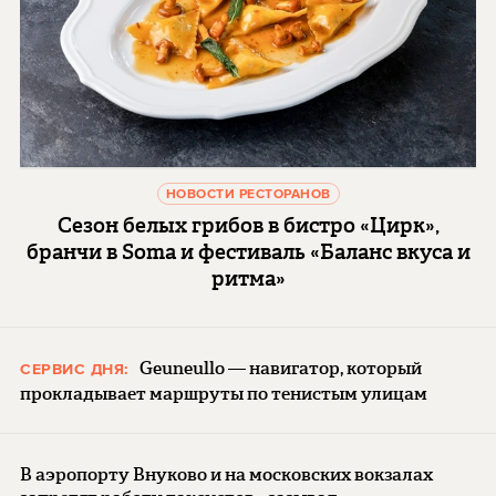
НОВОСТИ РЕСТОРАНОВ
Сезон белых грибов в бистро «Цирк»,
бранчи в Soma и фестиваль «Баланс вкуса и
ритма»
Geuneullo — навигатор, который
СЕРВИС ДНЯ:
прокладывает маршруты по тенистым улицам
В аэропорту Внуково и на московских вокзалах