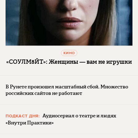
КИНО
«СОУЛМ8ЙТ»: Женщины — вам не игрушки
В Рунете произошел масштабный сбой. Множество
российских сайтов не работают
Аудиосериал о театре и людях
ПОДКАСТ ДНЯ:
«Внутри Практики»