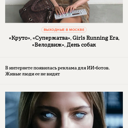
ВЫХОДНЫЕ В МОСКВЕ
«Круто», «Супержатва», Girls Running Era,
«Велодвиж», День собак
В интернете появилась реклама для ИИ-ботов.
Живые люди ее не видят