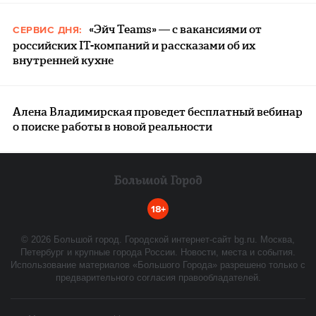
«Эйч Teams» — с вакансиями от
СЕРВИС ДНЯ:
российских IT-компаний и рассказами об их
внутренней кухне
Алена Владимирская проведет бесплатный вебинар
о поиске работы в новой реальности
18+
©
2026
Большой город. Городской интернет-сайт bg.ru. Москва,
Петербург и крупные города России. Новости, места и события.
Использование материалов «Большого Города» разрешено только с
предварительного согласия правообладателей.