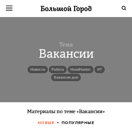
Тема
Вакансии
новости
Работа
HeadHunter
ИТ
Вакансия дня
Материалы по теме «Вакансии»
НОВЫЕ
ПОПУЛЯРНЫЕ