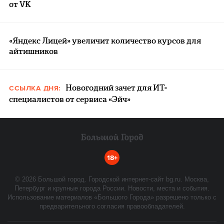
от VK
«Яндекс Лицей» увеличит количество курсов для
айтишников
Новогодний зачет для ИТ-
ССЫЛКА ДНЯ:
специалистов от сервиса «Эйч»
18+
©
2026
Большой город. Городской интернет-сайт bg.ru. Москва,
Петербург и крупные города России. Новости, места и события.
Использование материалов «Большого Города» разрешено только с
предварительного согласия правообладателей.