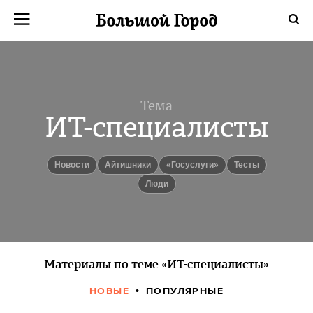
Тема
ИТ-специалисты
новости
Айтишники
«Госуслуги»
Тесты
люди
Материалы по теме «ИТ-специалисты»
НОВЫЕ
ПОПУЛЯРНЫЕ