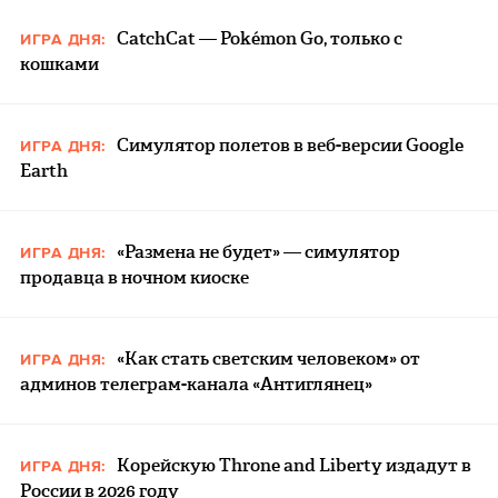
CatchCat — Pokémon Go, только с
ИГРА ДНЯ:
кошками
Симулятор полетов в веб-версии Google
ИГРА ДНЯ:
Earth
«Размена не будет» — симулятор
ИГРА ДНЯ:
продавца в ночном киоске
«Как стать светским человеком» от
ИГРА ДНЯ:
админов телеграм-канала «Антиглянец»
Корейскую Throne and Liberty издадут в
ИГРА ДНЯ:
России в 2026 году