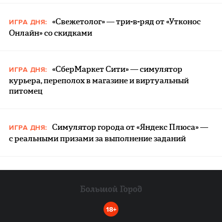
«Свежетолог» — три-в-ряд от «Утконос
ИГРА ДНЯ:
Онлайн» со скидками
«СберМаркет Сити» — симулятор
ИГРА ДНЯ:
курьера, переполох в магазине и виртуальный
питомец
Симулятор города от «Яндекс Плюса» —
ИГРА ДНЯ:
с реальными призами за выполнение заданий
18+