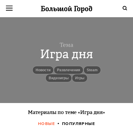
Тема
Игра дня
новости
Развлечения
Steam
видеоигры
игры
Материалы по теме «Игра дня»
НОВЫЕ
ПОПУЛЯРНЫЕ