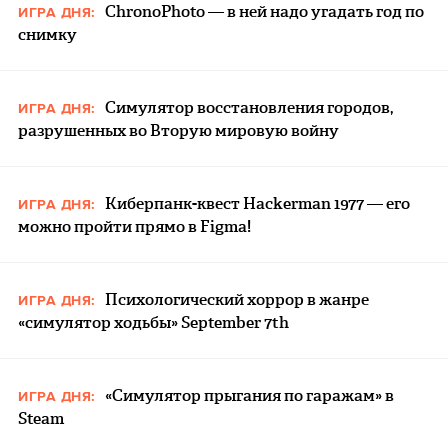
ChronoPhoto — в ней надо угадать год по
ИГРА ДНЯ:
снимку
Симулятор восстановления городов,
ИГРА ДНЯ:
разрушенных во Вторую мировую войну
Киберпанк-квест Hackerman 1977 — его
ИГРА ДНЯ:
можно пройти прямо в Figma!
Психологический хоррор в жанре
ИГРА ДНЯ:
«симулятор ходьбы» September 7th
«Симулятор прыгания по гаражам» в
ИГРА ДНЯ:
Steam