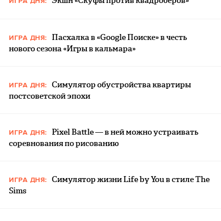
Экшн «Скуфы против квадроберов»
ИГРА ДНЯ:
Пасхалка в «Google Поиске» в честь
ИГРА ДНЯ:
нового сезона «Игры в кальмара»
Симулятор обустройства квартиры
ИГРА ДНЯ:
постсоветской эпохи
Pixel Battle — в ней можно устраивать
ИГРА ДНЯ:
соревнования по рисованию
Симулятор жизни Life by You в стиле The
ИГРА ДНЯ:
Sims