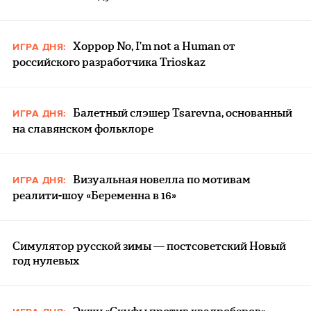
Хоррор No, I’m not a Human от
ИГРА ДНЯ:
российского разработчика Trioskaz
Балетный слэшер Tsarevna, основанный
ИГРА ДНЯ:
на славянском фольклоре
Визуальная новелла по мотивам
ИГРА ДНЯ:
реалити-шоу «Беременна в 16»
Симулятор русской зимы — постсоветский Новый
год нулевых