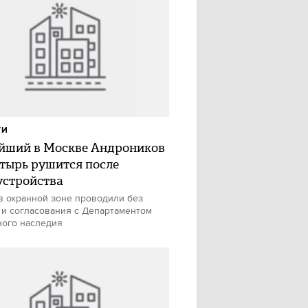
ТИ
йший в Москве Андроников
тырь рушится после
устройства
в охранной зоне проводили без
 и согласования с Департаментом
ного наследия