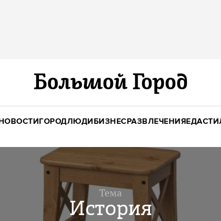
НОВОСТИ
ГОРОД
ЛЮДИ
БИЗНЕС
РАЗВЛЕЧЕНИЯ
ЕДА
СТИ
Тема
История