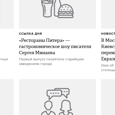
ССЫЛКА ДНЯ
НОВОС
«Рестораны Питера» —
В Мос
гастрономическое шоу писателя
Киевс
Сергея Минаева
переи
Евраз
отных
Первый выпуск посвятили старейшим
заведениям города
Указ об
столицы