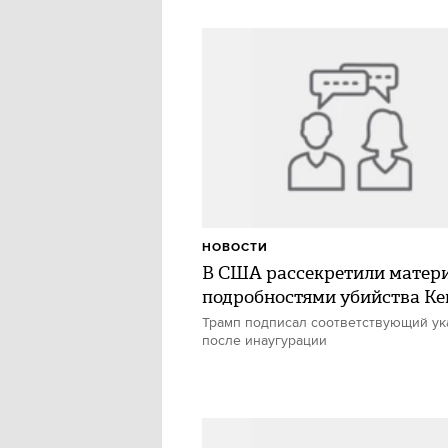
НОВОСТИ
В США рассекретили матер
подробностями убийства К
Трамп подписал соответствующий ук
после инаугурации