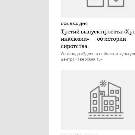
ССЫЛКА ДНЯ
Третий выпуск проекта «Хр
инклюзии» — об истории
сиротства
От фонда «Здесь и сейчас» и культур
центра «Тверская 15»