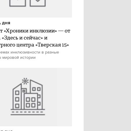
 ДНЯ
т «Хроники инклюзии» — от
«Здесь и сейчас» и
урного центра «Тверская 15»
емах инклюзивности в разные
 мировой истории