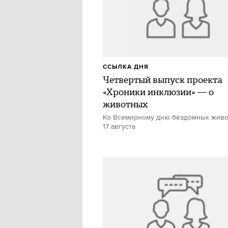
ССЫЛКА ДНЯ
Четвертый выпуск проекта
«Хроники инклюзии» — о
животных
Ко Всемирному дню бездомных жив
17 августа