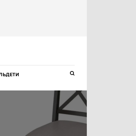
ЛЬ
ДЕТИ