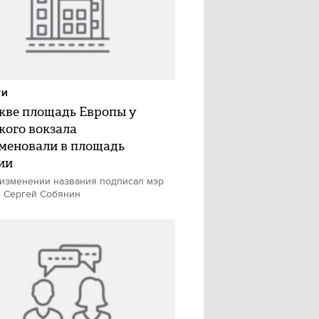
ТИ
кве площадь Европы у
кого вокзала
меновали в площадь
ии
 изменении названия подписал мэр
 Сергей Собянин