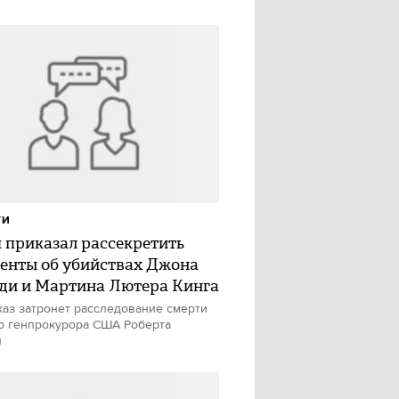
ТИ
 приказал рассекретить
енты об убийствах Джона
ди и Мартина Лютера Кинга
каз затронет расследование смерти
 генпрокурора США Роберта
и