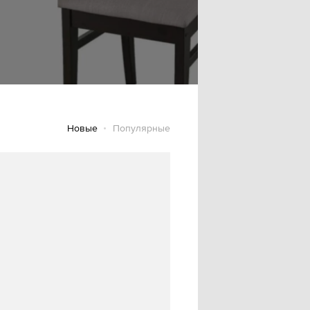
Новые
Популярные