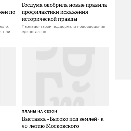
Госдума одобрила новые правила
мен по
профилактики искажения
исторической правды
реле,
Парламентарии поддержали нововведения
тят ли
единогласно
ПЛАНЫ НА СЕЗОН
Выставка «Высоко под землей» к
90-летию Московского