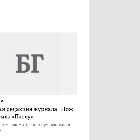
ТИ
я редакция журнала «Нож»
тила «Пчелу»
 том, как жить свою лучшую жизнь
е