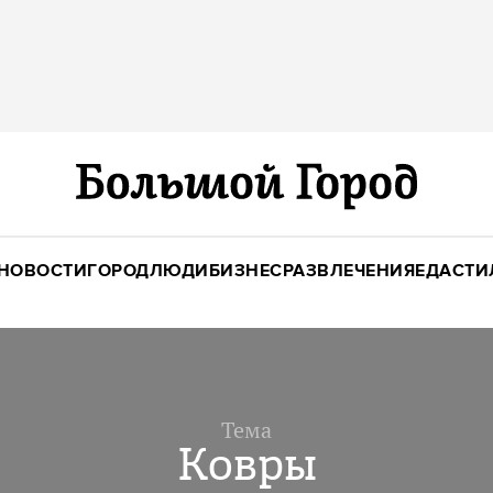
НОВОСТИ
ГОРОД
ЛЮДИ
БИЗНЕС
РАЗВЛЕЧЕНИЯ
ЕДА
СТИ
Тема
Ковры