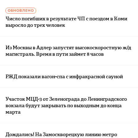
ОБНОВЛЕНО
Число погибших в результате ЧП с поездом в Коми
выросло до трех человек
Из Москвы в Адлер запустят высокоскоростную ж/д
магистраль. Время в пути займет 8 часов
РЖД показали вагон-спа с инфракрасной сауной
Участок МЦД-3 от Зеленограда до Ленинградского
вокзала будут закрывать по выходным до конца
марта
Дождались! На Замоскворецкую линию метро