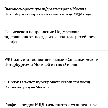
Высокоскоростную ж/д магистраль Москва —
Петербург собираются запустить до 2030 года
На киевском направлении Подмосковья
задерживаются поезда из-за поджога релейного
шкафа
РЖД запустят дополнительные «Сапсаны» между
Петербургом и Москвой с 13 по 18 июня
С 11 июня начнет курсировать сезонный поезд
Калининград — Москва
График поездов МЦД-1 изменится с 29 апреля по 8