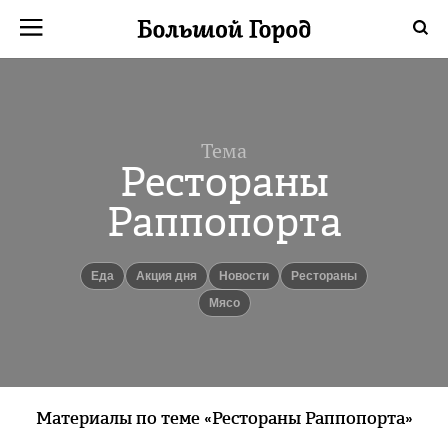
Тема
Рестораны
Раппопорта
еда
Акция дня
новости
рестораны
мясо
Материалы по теме «Рестораны Раппопорта»