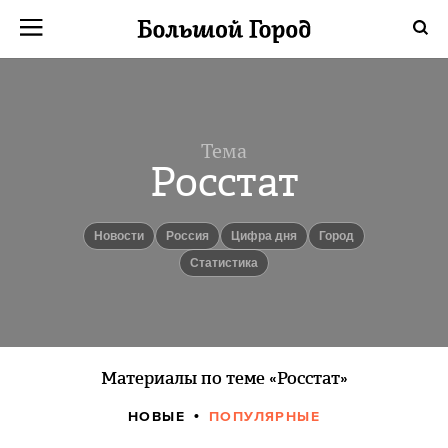
Тема
Росстат
новости
Россия
Цифра дня
город
статистика
Материалы по теме «Росстат»
НОВЫЕ
ПОПУЛЯРНЫЕ