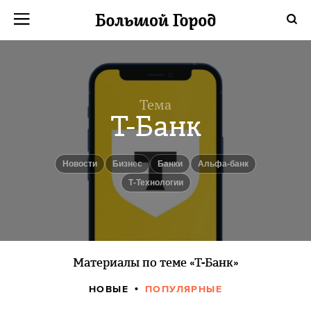
Тема
Т-Банк
новости
бизнес
банки
Альфа-банк
Т-Технологии
Материалы по теме «Т-Банк»
НОВЫЕ
ПОПУЛЯРНЫЕ