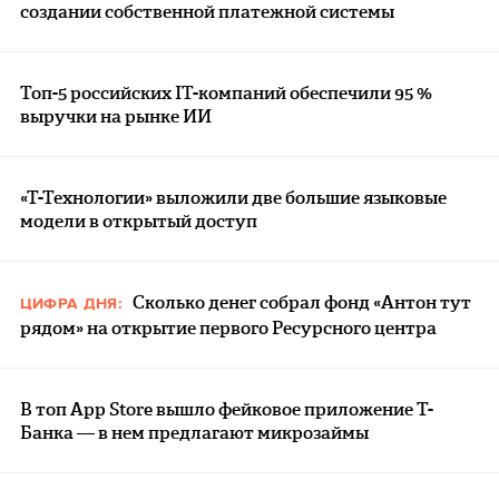
создании собственной платежной системы
Топ-5 российских IT-компаний обеспечили 95 %
выручки на рынке ИИ
«Т-Технологии» выложили две большие языковые
модели в открытый доступ
Сколько денег собрал фонд «Антон тут
ЦИФРА ДНЯ:
рядом» на открытие первого Ресурсного центра
В топ App Store вышло фейковое приложение Т-
Банка — в нем предлагают микрозаймы