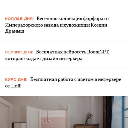
Весенняя коллекция фарфора от
КОЛЛАБ ДНЯ:
Императорского завода и художницы Ксении
Драныш
Бесплатная нейросеть RoomGPT,
СЕРВИС ДНЯ:
которая создает дизайн интерьера
Бесплатная работа с цветом в интерьере
КУРС ДНЯ:
от Hoff