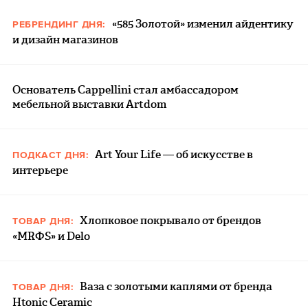
«585 Золотой» изменил айдентику
РЕБРЕНДИНГ ДНЯ:
и дизайн магазинов
Основатель Cappellini стал амбассадором
мебельной выставки Artdom
Art Your Life — об искусстве в
ПОДКАСТ ДНЯ:
интерьере
Хлопковое покрывало от брендов
ТОВАР ДНЯ:
«MRФS» и Delo
Ваза с золотыми каплями от бренда
ТОВАР ДНЯ:
Htonic Ceramic