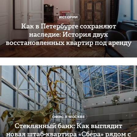
ИСТОРИИ
Как в Петербурге сохраняют
наследие: История двух
восстановленных квартир под аренду
ОФИС В МОСКВЕ
Стеклянный банк: Как выглядит
новая штаб-квартира «Сбера» рядом с