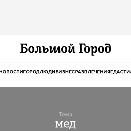
НОВОСТИ
ГОРОД
ЛЮДИ
БИЗНЕС
РАЗВЛЕЧЕНИЯ
ЕДА
СТИ
Тема
мед