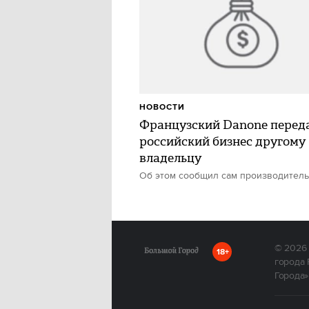
НОВОСТИ
Французский Danone перед
российский бизнес другому
владельцу
Об этом сообщил сам производитель
© 2026
18+
города 
Города»