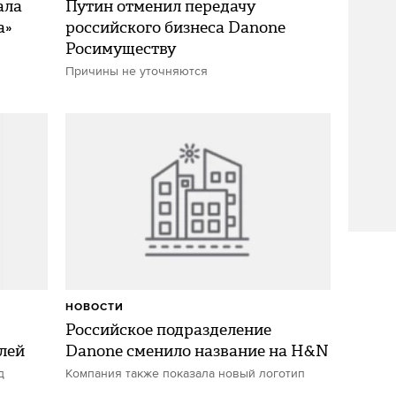
ала
Путин отменил передачу
а»
российского бизнеса Danone
Росимуществу
Причины не уточняются
НОВОСТИ
Российское подразделение
блей
Danone сменило название на H&N
д
Компания также показала новый логотип