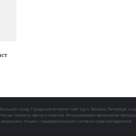
аст
Большой город. Городской интернет-сайт bg.ru. Москва, Петербург и к
России. Новости, места и события. Использование материалов «Больш
 разрешено только с предварительного согласия правообладателей.