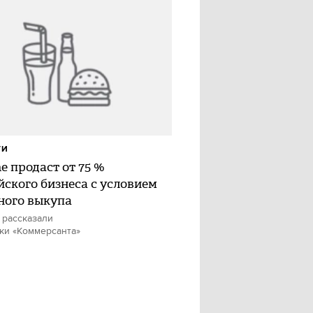
ТИ
e продаст от 75 %
йского бизнеса с условием
ного выкупа
 рассказали
ки «Коммерсанта»