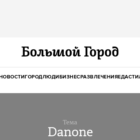
НОВОСТИ
ГОРОД
ЛЮДИ
БИЗНЕС
РАЗВЛЕЧЕНИЯ
ЕДА
СТИ
Тема
Danone