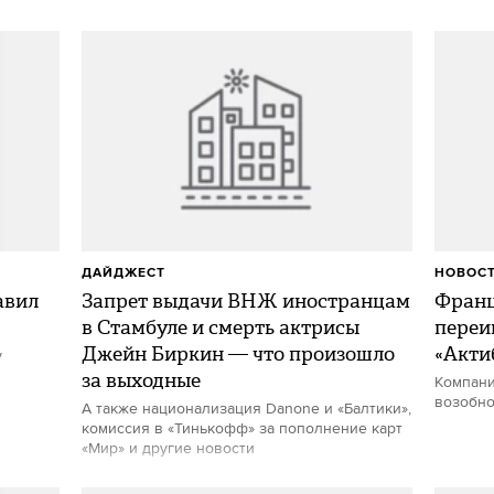
ДАЙДЖЕСТ
НОВОС
авил
Запрет выдачи ВНЖ иностранцам
Франц
в Стамбуле и смерть актрисы
переи
Джейн Биркин — что произошло
«Акти
у
за выходные
Компани
возобно
А также национализация Danone и «Балтики»,
комиссия в «Тинькофф» за пополнение карт
«Мир» и другие новости