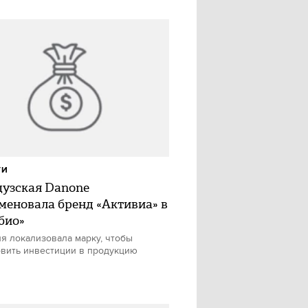
ТИ
узская Danone
меновала бренд «Активиа» в
био»
я локализовала марку, чтобы
вить инвестиции в продукцию