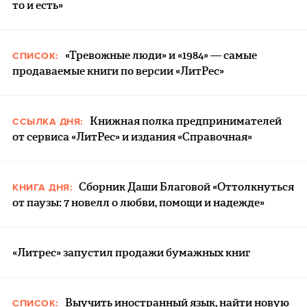
то и есть»
«Тревожные люди» и «1984» — самые
СПИСОК:
продаваемые книги по версии «ЛитРес»
Книжная полка предпринимателей
ССЫЛКА ДНЯ:
от сервиса «ЛитРес» и издания «Справочная»
Сборник Даши Благовой «Оттолкнуться
КНИГА ДНЯ:
от паузы: 7 новелл о любви, помощи и надежде»
«Литрес» запустил продажи бумажных книг
Выучить иностранный язык, найти новую
СПИСОК: