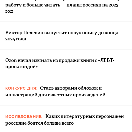
работу и больше читать — планы россиян на 2023
год
Виктор Пелевин выпустит новую книгу до конца
2024 года
Ozon начал изымать из продажи книги с «ЛГБТ-
пропагандой»
Стать авторами обложек и
КОНКУРС ДНЯ:
иллюстраций для известных произведений
Каких литературных персонажей
ИССЛЕДОВАНИЕ:
россияне боятся больше всего