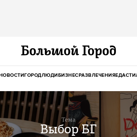
НОВОСТИ
ГОРОД
ЛЮДИ
БИЗНЕС
РАЗВЛЕЧЕНИЯ
ЕДА
СТИ
Тема
Выбор БГ