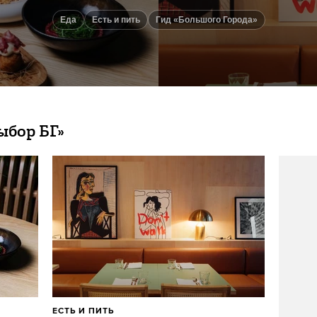
еда
есть и пить
Гид «Большого Города»
ыбор БГ»
ЕСТЬ И ПИТЬ