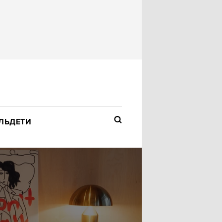
ЛЬ
ДЕТИ