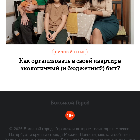
ЛИЧНЫЙ ОПЫТ
Как организовать в своей квартире
экологичный (и бюджетный) быт?
18+
©
2026
Большой город. Городской интернет-сайт bg.ru. Москва,
Петербург и крупные города России. Новости, места и события.