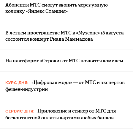
Абоненты МТС смогут звонить через умную
колонку «Яндекс Станция»
В летнем пространстве МТС в «Музеоне» 18 августа
состоится концерт Риада Маммадова
На платформе «Строки» от МТС появятся комиксы
«Цифровая мода» — от МТС и экспертов
КУРС ДНЯ:
фешен-индустрии
Приложение и стикер от МТС для
СЕРВИС ДНЯ:
бесконтактной оплаты картами любых банков