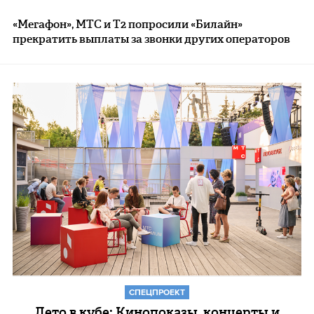
«Мегафон», МТС и Т2 попросили «Билайн»
прекратить выплаты за звонки других операторов
СПЕЦПРОЕКТ
Лето в кубе: Кинопоказы, концерты и