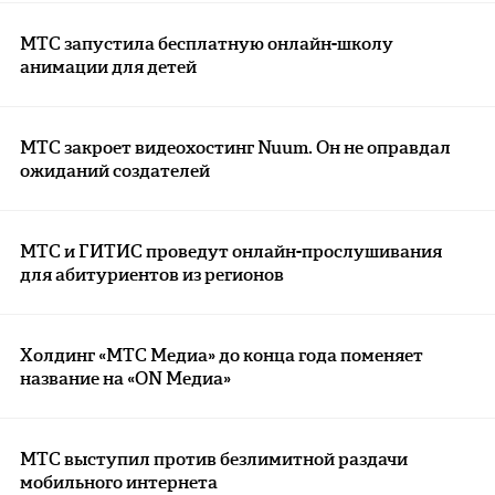
МТС запустила бесплатную онлайн-школу
анимации для детей
МТС закроет видеохостинг Nuum. Он не оправдал
ожиданий создателей
МТС и ГИТИС проведут онлайн-прослушивания
для абитуриентов из регионов
Холдинг «МТС Медиа» до конца года поменяет
название на «ON Медиа»
МТС выступил против безлимитной раздачи
мобильного интернета