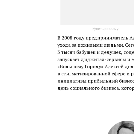
Купить рекламу
В 2008 году предприниматель А
ухода за пожилыми людьми. Сег
3 тысяч бабушек и дедушек, сод
запускает диджитал-сервисы и м
«Большому Городу» Алексей дел
в стигматизированной сфере и р
инициативы прибыльный бизнес.
день социального бизнеса, кото