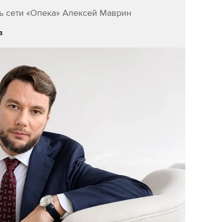
ь сети «Опека» Алексей Маврин
3