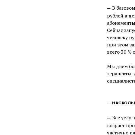
В базовом
—
рублей в де
абонементы:
Сейчас зап
человеку ну
при этом за
всего 30 % 
Мы даем бо
терапевты,
специалист
—
НАСКОЛЬ
Все услуг
—
возраст пр
частично ил