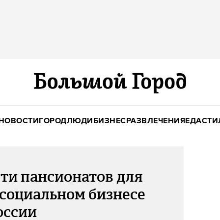
НОВОСТИ
ГОРОД
ЛЮДИ
БИЗНЕС
РАЗВЛЕЧЕНИЯ
ЕДА
СТИ
ети пансионатов для
социальном бизнесе
оссии