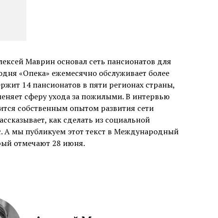
лексей Маврин основал сеть пансионатов для
одня «Опека» ежемесячно обслуживает более
ержит 14 пансионатов в пяти регионах страны,
еняет сферу ухода за пожилыми. В интервью
ится собственным опытом развития сети
ассказывает, как сделать из социальной
 А мы публикуем этот текст в Международный
рый отмечают 28 июня.