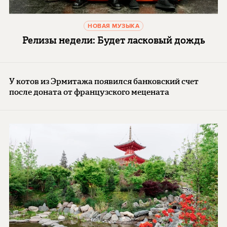
НОВАЯ МУЗЫКА
Релизы недели: Будет ласковый дождь
У котов из Эрмитажа появился банковский счет
после доната от французского мецената