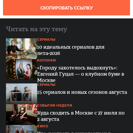
СКОПИРОВАТЬ ССЫЛКУ
Читать на эту тему
СЕРИАЛЫ
10 идеальных сериалов для
лета-2026
КОЛОНКИ
«Городу захотелось выдохнуть»:
Евгений Гуцал — о клубном буме в
Москве
СЕРИАЛЫ
15 сериалов и новых сезонов августа
СОБЫТИЯ НЕДЕЛИ
Куда сходить в Москве с 27 июля по
2 августа
КИНО