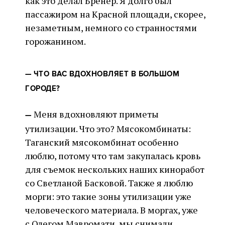
как это делал Бренер. Я долго был
пассажиром на Красной площади, скорее,
незаметным, немного со странностями
горожанином.
—
ЧТО ВАС ВДОХНОВЛЯЕТ В БОЛЬШОМ
ГОРОДЕ?
Меня вдохновляют приметы
—
утилизации. Что это? Мясокомбинаты:
Таганский мясокомбинат особенно
люблю, потому что там закупалась кровь
для съемок нескольких наших киноработ
со Светланой Басковой. Также я люблю
морги: это такие зоны утилизации уже
человеческого материала. В моргах, уже
с Олегом Мавромати, мы снимали