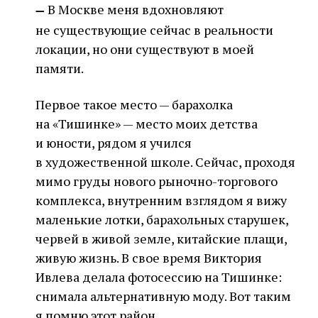
В Москве меня вдохновляют
—
не существующие сейчас в реальности
локации, но они существуют в моей
памяти.
Первое такое место — барахолка
на «Тишинке» — место моих детства
и юности, рядом я учился
в художественной школе. Сейчас, проходя
мимо груды нового рыночно-торгового
комплекса, внутренним взглядом я вижу
маленькие лотки, барахольных старушек,
червей в живой земле, китайские плащи,
живую жизнь. В свое время Виктория
Ивлева делала фотосессию на Тишинке:
снимала альтернативную моду. Вот таким
я помню этот район.