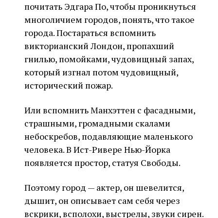
почитать Эдгара По, чтобы проникнуться
многоличием городов, понять, что такое
города. Постараться вспомнить
викторианский Лондон, пропахший
гнилью, помойками, чудовищный запах,
который изгнал потом чудовищный,
исторический пожар.
Или вспомнить Манхэттен с фасадными,
страшными, громадными скалами
небоскребов, подавляющие маленького
человека. В Ист-Ривере Нью-Йорка
появляется простор, статуя Свободы.
Поэтому город — актер, он шевелится,
дышит, он описывает сам себя через
вскрики, всполохи, выстрелы, звуки сирен.