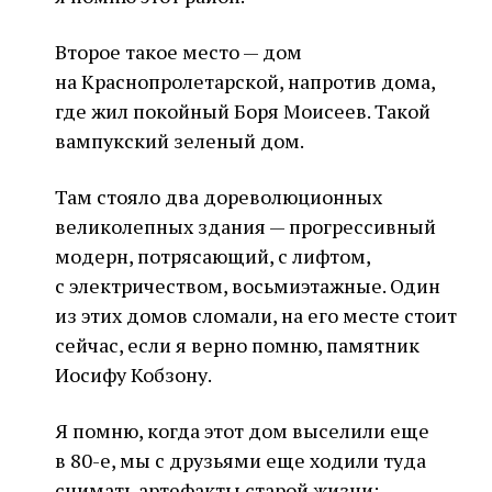
Второе такое место — дом
на Краснопролетарской, напротив дома,
где жил покойный Боря Моисеев. Такой
вампукский зеленый дом.
Там стояло два дореволюционных
великолепных здания — прогрессивный
модерн, потрясающий, с лифтом,
с электричеством, восьмиэтажные. Один
из этих домов сломали, на его месте стоит
сейчас, если я верно помню, памятник
Иосифу Кобзону.
Я помню, когда этот дом выселили еще
в 80-е, мы с друзьями еще ходили туда
снимать артефакты старой жизни: