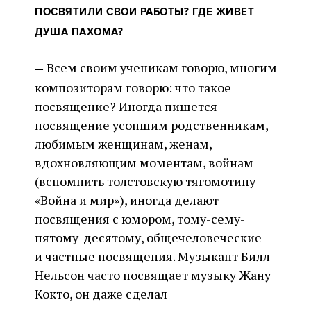
ПОСВЯТИЛИ СВОИ РАБОТЫ? ГДЕ ЖИВЕТ
ДУША ПАХОМА?
Всем своим ученикам говорю, многим
—
композиторам говорю: что такое
посвящение? Иногда пишется
посвящение усопшим родственникам,
любимым женщинам, женам,
вдохновляющим моментам, войнам
(вспомнить толстовскую тягомотину
«Война и мир»), иногда делают
посвящения с юмором, тому-сему-
пятому-десятому, общечеловеческие
и частные посвящения. Музыкант Билл
Нельсон часто посвящает музыку Жану
Кокто, он даже сделал