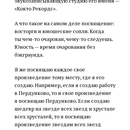
звукозаписывающую студию его имени —
«Кокто Рекордс».
А что такое на самом деле посвящение:
восторги и юношеские сопли. Когда
ты чем-то очарован, чему-то следуешь.
Юность — время очарования без
бэкграунда.
Я же посвящаю каждое свое
произведение тому месту, где я его
создаю. Например, если я создаю работу
в Пердунково, то и свое произведение
я посвящаю Пердунково. Если создаю
шедевр на звезде всех звезд и хрустале
всех хрусталей, то я посвящаю
произведение звездам всех звезд