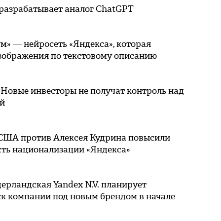
 разрабатывает аналог ChatGPT
м» — нейросеть «Яндекса», которая
изображения по текстовому описанию
 Новые инвесторы не получат контроль над
й
США против Алексея Кудрина повысили
сть национализации «Яндекса»
ерландская Yandex N.V. планирует
ск компании под новым брендом в начале