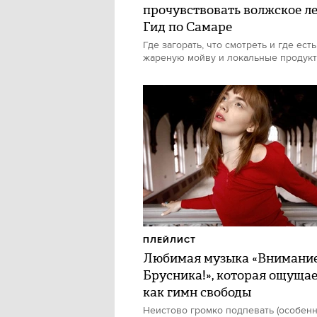
прочувствовать волжское ле
Гид по Самаре
Где загорать, что смотреть и где есть
жареную мойву и локальные продук
ПЛЕЙЛИСТ
Любимая музыка «Внимани
Брусника!», которая ощуща
как гимн свободы
Неистово громко подпевать (особен