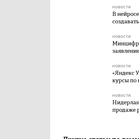
НОВОСТИ
В нейрос
создавать
НОВОСТИ
Минцифры:
заявление
НОВОСТИ
«Яндекс У
курсы по 
НОВОСТИ
Нидерланд
продаже 