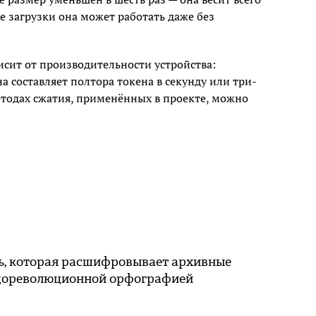
ле загрузки она может работать даже без
исит от производительности устройства:
а составляет полтора токена в секунду или три-
етодах сжатия, применённых в проекте, можно
ь, которая расшифровывает архивные
 дореволюционной орфографией