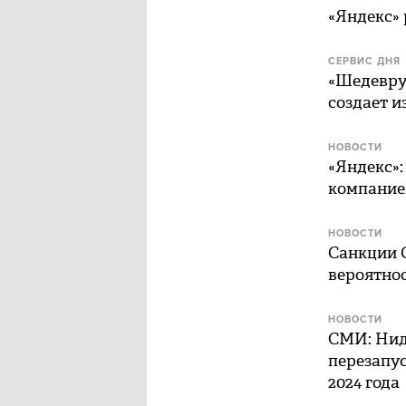
«Яндекс»
СЕРВИС ДНЯ
«Шедевру
создает 
НОВОСТИ
«Яндекс»:
компание
НОВОСТИ
Санкции 
вероятно
НОВОСТИ
СМИ: Нид
перезапу
2024 года