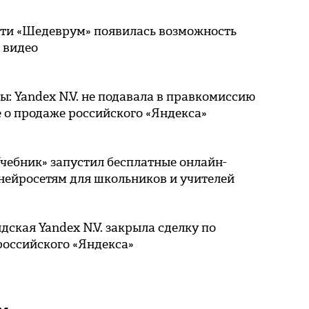
ети «Шедеврум» появилась возможность
 видео
 Yandex N.V. не подавала в правкомиссию
 о продаже российского «Яндекса»
чебник» запустил бесплатные онлайн-
нейросетям для школьников и учителей
ская Yandex N.V. закрыла сделку по
российского «Яндекса»