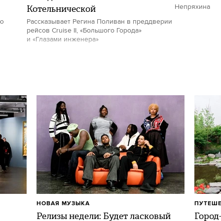
Котельнической
Непряхина
ию
Рассказывает Регина Поливан в преддверии
рейсов Cruise II, «Большого Города»
и «Глазами инженера»
НОВАЯ МУЗЫКА
ПУТЕШ
Релизы недели: Будет ласковый
Город-