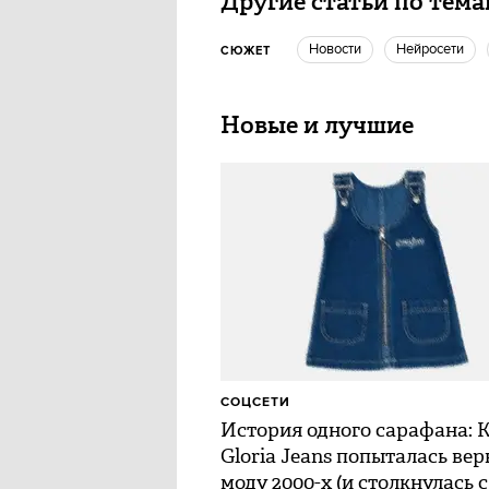
Другие статьи по тем
новости
нейросети
СЮЖЕТ
Новые и лучшие
СОЦСЕТИ
История одного сарафана: 
Gloria Jeans попыталась вер
моду 2000-х (и столкнулась с