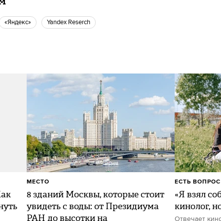
ам
«Яндекс»
Yandex Reserch
МЕСТО
ЕСТЬ ВОПРОС
Как
8 зданий Москвы, которые стоит
«Я взял со
нуть
увидеть с воды: от Президиума
кинолог, н
РАН до высотки на
Отвечает кин