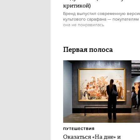
критикой)
Бренд выпустил современную верс
культового сарафана — покупателям
она не понравилась
Первая полоса
ПУТЕШЕСТВИЯ
Оказаться «На дне» и