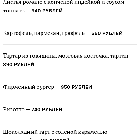
Листья романо с копченой индейкой и соусом
тоннато —
540 РУБЛЕЙ
Картофель, пармезан, трюфель —
690 РУБЛЕЙ
Тартар из говядины, мозговая косточка, тартин —
890 РУБЛЕЙ
Фирменный бургер —
950 РУБЛЕЙ
Ризотто —
740 РУБЛЕЙ
Шоколадный тарт с соленой карамелью