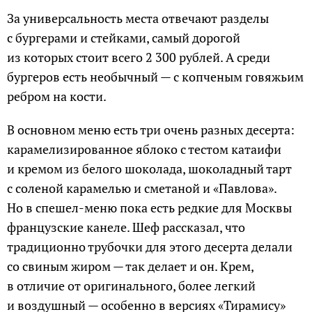
За универсальность места отвечают разделы
с бургерами и стейками, самый дорогой
из которых стоит всего 2 300 рублей. А среди
бургеров есть необычный — с копченым говяжьим
ребром на кости.
В основном меню есть три очень разных десерта:
карамелизированное яблоко с тестом катаифи
и кремом из белого шоколада, шоколадный тарт
с соленой карамелью и сметаной и «Павлова».
Но в спешел-меню пока есть редкие для Москвы
французские канеле. Шеф рассказал, что
традиционно трубочки для этого десерта делали
со свиным жиром — так делает и он. Крем,
в отличие от оригинального, более легкий
и воздушный — особенно в версиях «Тирамису»