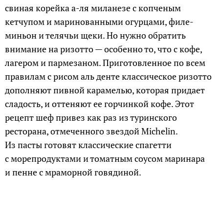
свиная корейка а-ля миланезе с копченым
кетчупом и маринованными огурцами, филе-
миньон и телячьи щеки. Но нужно обратить
внимание на ризотто — особенно то, что с кофе,
лагером и пармезаном. Приготовленное по всем
правилам с рисом аль денте классическое ризотто
дополняют пивной карамелью, которая придает
сладость, и оттеняют ее горчинкой кофе. Этот
рецепт шеф привез как раз из туринского
ресторана, отмеченного звездой Michelin.
Из пасты готовят классические спагетти
с морепродуктами и томатным соусом маринара
и пенне с мраморной говядиной.