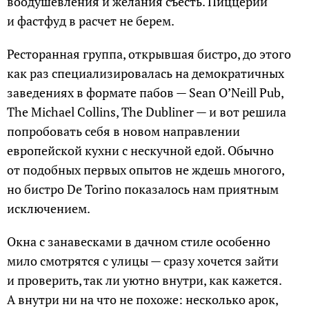
воодушевления и желания съесть. Пиццерии
и фастфуд в расчет не берем.
Ресторанная группа, открывшая бистро, до этого
как раз специализировалась на демократичных
заведениях в формате пабов — Sean O’Neill Pub,
The Michael Collins, The Dubliner — и вот решила
попробовать себя в новом направлении
европейской кухни с нескучной едой. Обычно
от подобных первых опытов не ждешь многого,
но бистро De Torino показалось нам приятным
исключением.
Окна с занавесками в дачном стиле особенно
мило смотрятся с улицы — сразу хочется зайти
и проверить, так ли уютно внутри, как кажется.
А внутри ни на что не похоже: несколько арок,