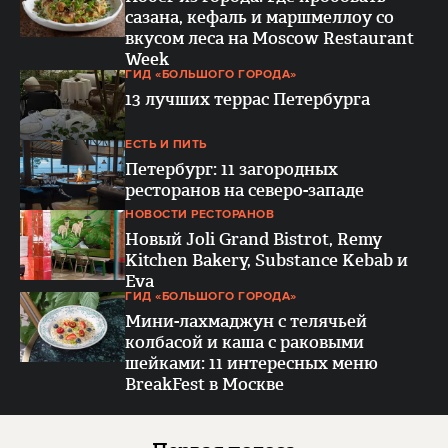
сазана, кефаль и маршмеллоу со
вкусом леса на Мoscow Restaurant
Week
ГИД «БОЛЬШОГО ГОРОДА»
13 лучших террас Петербурга
ЕСТЬ И ПИТЬ
Петербург: 11 загородных
ресторанов на северо-западе
НОВОСТИ РЕСТОРАНОВ
Новый Joli Grand Bistrot, Remy
Kitchen Bakery, Substance Kebab и
Eva
ГИД «БОЛЬШОГО ГОРОДА»
Мини-лахмаджун с телячьей
колбасой и каша с раковыми
шейками: 11 интересных меню
BreakFest в Москве