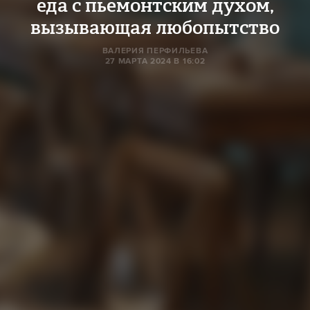
еда с пьемонтским духом,
вызывающая любопытство
ВАЛЕРИЯ ПЕРФИЛЬЕВА
27 МАРТА 2024 В 16:02