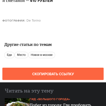
и сметаной —
410 РУБЛЕЙ
De Torino
ФОТОГРАФИИ:
Другие статьи по темам
еда
место
новое в москве
СКОПИРОВАТЬ ССЫЛКУ
Читать на эту тему
ГИД «БОЛЬШОГО ГОРОДА»
Побег из города: Где пробовать