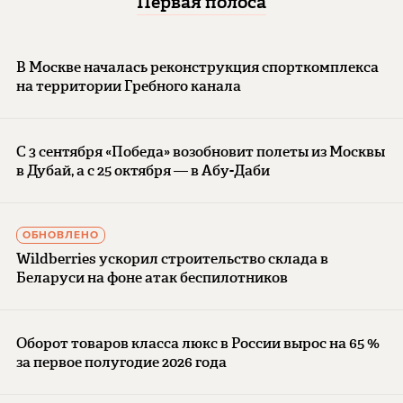
Первая полоса
В Москве началась реконструкция спорткомплекса
на территории Гребного канала
С 3 сентября «Победа» возобновит полеты из Москвы
в Дубай, а с 25 октября — в Абу-Даби
ОБНОВЛЕНО
Wildberries ускорил строительство склада в
Беларуси на фоне атак беспилотников
Оборот товаров класса люкс в России вырос на 65 %
за первое полугодие 2026 года