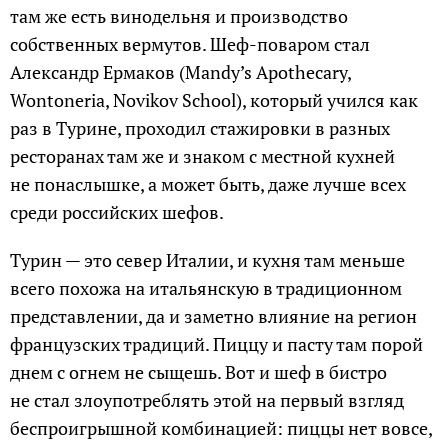
там же есть винодельня и производство
собственных вермутов. Шеф-поваром стал
Александр Ермаков (Mandy’s Apothecary,
Wontoneria, Novikov School), который учился как
раз в Турине, проходил стажировки в разных
ресторанах там же и знаком с местной кухней
не понаслышке, а может быть, даже лучше всех
среди российских шефов.
Турин — это север Италии, и кухня там меньше
всего похожа на итальянскую в традиционном
представлении, да и заметно влияние на регион
французских традиций. Пиццу и пасту там порой
днем с огнем не сыщешь. Вот и шеф в бистро
не стал злоупотреблять этой на первый взгляд
беспроигрышной комбинацией: пиццы нет вовсе,