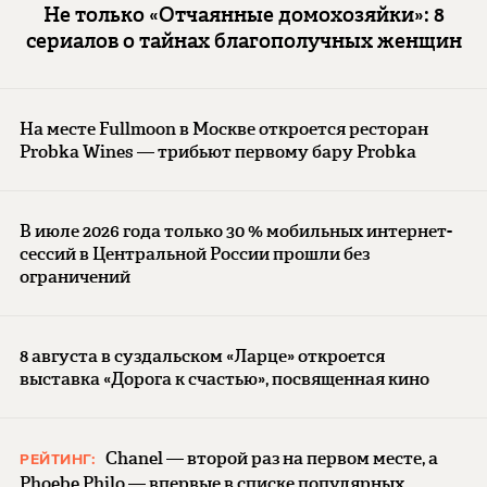
Не только «Отчаянные домохозяйки»: 8
сериалов о тайнах благополучных женщин
На месте Fullmoon в Москве откроется ресторан
Probka Wines — трибьют первому бару Probka
В июле 2026 года только 30 % мобильных интернет-
сессий в Центральной России прошли без
ограничений
8 августа в суздальском «Ларце» откроется
выставка «Дорога к счастью», посвященная кино
Chanel — второй раз на первом месте, а
РЕЙТИНГ:
Phoebe Philo — впервые в списке популярных