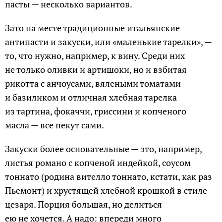
пасты — несколько вариантов.
Зато на месте традиционные итальянские
антипасти и закуски, или «маленькие тарелки», —
то, что нужно, например, к вину. Среди них
не только оливки и артишоки, но и взбитая
рикотта с анчоусами, вялеными томатами
и базиликом и отличная хлебная тарелка
из тартина, фокаччи, гриссини и копченого
масла — все пекут сами.
Закуски более основательные — это, например,
листья романо с копченой индейкой, соусом
тоннато (родина вителло тоннато, кстати, как раз
Пьемонт) и хрустящей хлебной крошкой в стиле
цезаря. Порция большая, но делиться
ею не хочется. А надо: впереди много