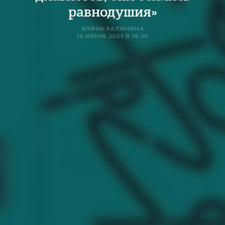
равнодушия»
AЛИНА КАЛИНИНА
16 ИЮНЯ 2023 В 16:50