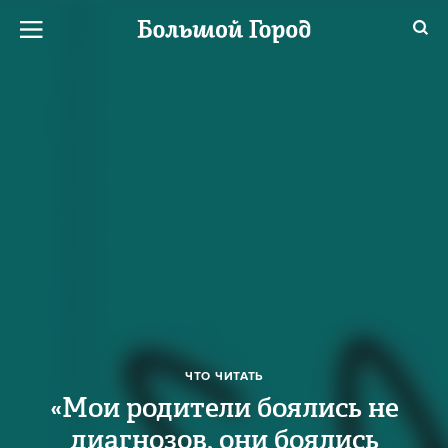
ЧТО ЧИТАТЬ
«Мои родители боялись не
диагнозов, они боялись