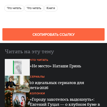
что читать
что читать
книги
СКОПИРОВАТЬ ССЫЛКУ
Читать на эту тему
ЧТО ЧИТАТЬ
«Не место» Наташи Гринь
СЕРИАЛЫ
10 идеальных сериалов для
лета-2026
КОЛОНКИ
«Городу захотелось выдохнуть»:
Евгений Гуцал — о клубном буме в