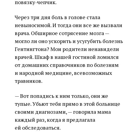
повязку-чепчик.
Через три дня боль в голове стала
невыносимой. И тогда они все же вызвали
врача. Обширное сотрясение мозга —
могло ли оно ускорить и усугубить болезнь
Гентингтона? Мои родители ненавидели
врачей. Шкаф в нашей гостиной ломился
от домашних справочников по болезням
и народной медицине, всевозможных
травников.
— Вот попадись к ним только, они же
тупые. Убьют тебя прямо в этой больнице
своими диагнозами, — говорила мама
каждый раз, когда я предлагала
ей обследоваться.