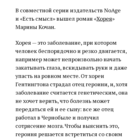
В совместной серии издательств NoAge
и «Есть смысл» вышел роман «
Хорея
»
Марины Кочан.
Хорея — это заболевание, при котором
человек беспорядочно и резко двигается,
например может непроизвольно начать
закатывать глаза, вскидывать руки и даже
упасть на ровном месте. От хореи
Гентингтона страдал отец героини, и, хотя
заболевание считается генетическим, она
не хочет верить, что болезнь может
передаться ей и ее сыну: все же отец
работал в Чернобыле и получил
сотрясение мозга. Чтобы выяснить это,
героиня решается встретиться со своим