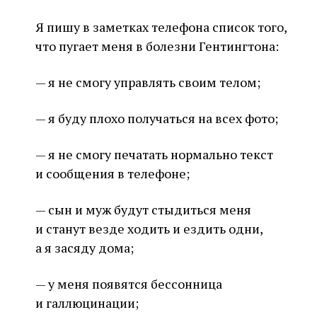
Я пишу в заметках телефона список того,
что пугает меня в болезни Гентингтона:
— я не смогу управлять своим телом;
— я буду плохо получаться на всех фото;
— я не смогу печатать нормально текст
и сообщения в телефоне;
— сын и муж будут стыдиться меня
и станут везде ходить и ездить одни,
а я засяду дома;
— у меня появятся бессонница
и галлюцинации;