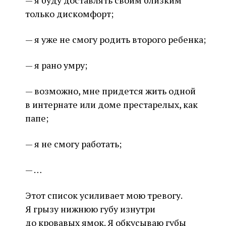
— я буду доставлять своим близким
только дискомфорт;
— я уже не смогу родить второго ребенка;
— я рано умру;
— возможно, мне придется жить одной
в интернате или доме престарелых, как
папе;
— я не смогу работать;
— …
Этот список усиливает мою тревогу.
Я грызу нижнюю губу изнутри
до кровавых ямок. Я обкусываю губы