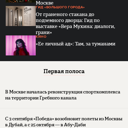
Москве
ГИД «БОЛЬШОГО ГОРОДА»
От граненого стакана до
подземного дворца: Гид по
выставке «Вера Мухина: диалоги,
грани»
КИНО
«Ее личный ад»: Там, за туманами
Первая полоса
В Москве началась реконструкция спорткомплекса
на территории Гребного канала
С 3 сентября «Победа» возобновит полеты из Москвы
в Дубай, а с 25 октября — в Абу-Даби