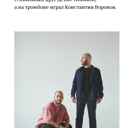
а на тромбоне играл Константин Воронов.