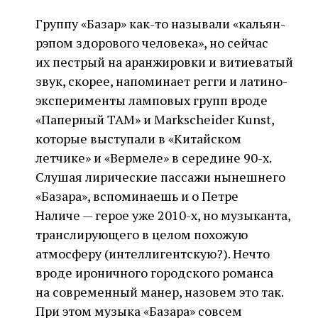
Группу «Базар» как-то называли «кальян-
рэпом здорового человека», но сейчас
их пестрый на аранжировки и витиеватый
звук, скорее, напоминает регги и латино-
эксперименты ламповых групп вроде
«Паперный ТАМ» и Markscheider Kunst,
которые выступали в «Китайском
летчике» и «Вермеле» в середине 90-х.
Слушая лирические пассажи нынешнего
«Базара», вспоминаешь и о Петре
Наличе — герое уже 2010-х, но музыканта,
транслирующего в целом похожую
атмосферу (интеллигентскую?). Нечто
вроде ироничного городского романса
на современный манер, назовем это так.
При этом музыка «Базара» совсем