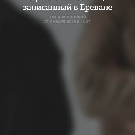
записанный в Ереване
ПАША ЯБЛОНСКИЙ
27 ЯНВАРЯ 2023 В 16:47