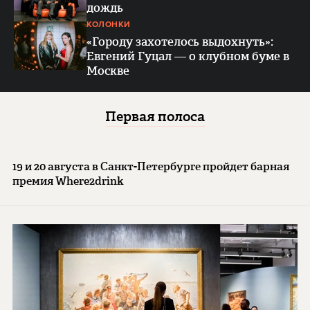
дождь
КОЛОНКИ
«Городу захотелось выдохнуть»:
Евгений Гуцал — о клубном буме в
Москве
Первая полоса
19 и 20 августа в Санкт-Петербурге пройдет барная
премия Where2drink