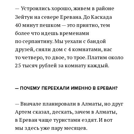
—
Устроились хорошо, живем в районе
Зейтун на севере Еревана. До Каскада
40 минут пешком — это приятно, тем
более что идешь временами
по серпантину. Мы уехали с бандой
друзей, сняли дом с 4 комнатами, нас
то четверо, то двое, то трое. Платим около
25 тысяч рублей за комнату каждый.
—
ПОЧЕМУ ПЕРЕЕХАЛИ ИМЕННО В ЕРЕВАН?
— Вначале планировали в Алматы, но друг
Артем сказал, дескать, зачем в Алматы,
в Ереван чаще туристами ездят. И вот
мы здесь уже пару месяцев.