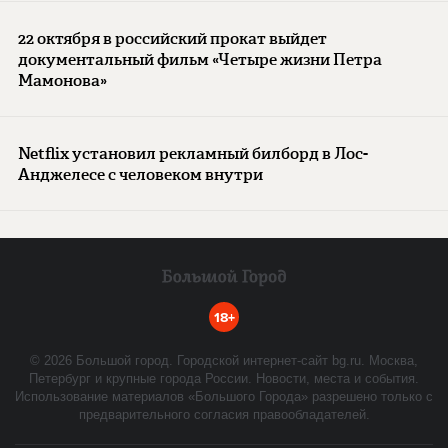
22 октября в российский прокат выйдет
документальный фильм «Четыре жизни Петра
Мамонова»
Netflix установил рекламный билборд в Лос-
Анджелесе с человеком внутри
18+
©
2026
Большой город. Городской интернет-сайт bg.ru. Москва,
Петербург и крупные города России. Новости, места и события.
Использование материалов «Большого Города» разрешено только с
предварительного согласия правообладателей.