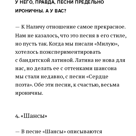
У НЕГО, ПРАВДА, ПЕСНИ ПРЕДЕЛЬНО
ИРОНИЧНЫ. А У ВАС?
—
К Наличу отношение самое прекрасное.
Нам не казалось, что это песня в его стиле,
но пусть так. Когда мы писали «Милую»,
хотелось поэкспериментировать
с бандитской латиной. Латина не нова для
нас, но делать ее с оттенками шансона
мы стали недавно, с песни «Сердце
поэта». Обе эти песни, к счастью, весьма
ироничны.
4. «Шансы»
—
В песне «Шансы» описываются