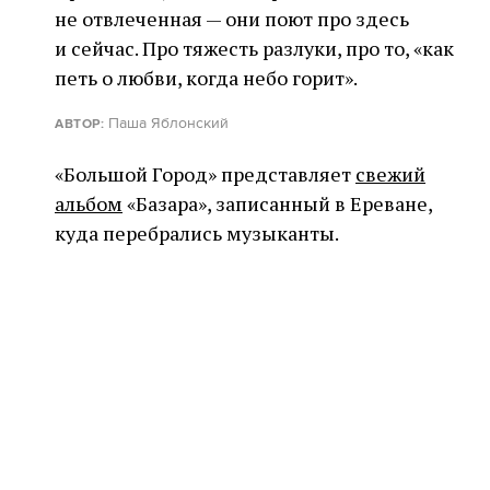
не отвлеченная — они поют про здесь
и сейчас. Про тяжесть разлуки, про то, «как
петь о любви, когда небо горит».
Паша Яблонский
АВТОР:
«Большой Город» представляет
свежий
альбом
«Базара», записанный в Ереване,
куда перебрались музыканты.