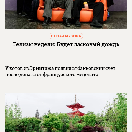
НОВАЯ МУЗЫКА
Релизы недели: Будет ласковый дождь
У котов из Эрмитажа появился банковский счет
после доната от французского мецената