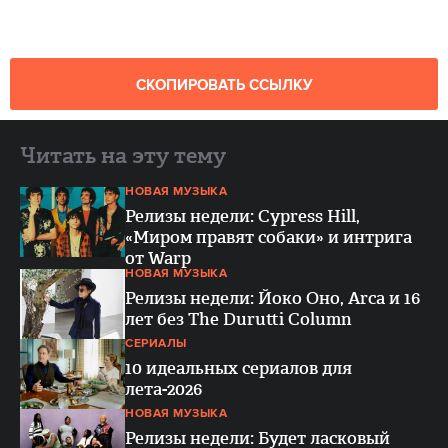
СКОПИРОВАТЬ ССЫЛКУ
Читать на эту тему
НОВАЯ МУЗЫКА
Релизы недели: Cypress Hill,
«Миром правят собаки» и интрига
от Warp
НОВАЯ МУЗЫКА
Релизы недели: Йоко Оно, Arca и 16
лет без The Durutti Column
СЕРИАЛЫ
10 идеальных сериалов для
лета-2026
НОВАЯ МУЗЫКА
Релизы недели: Будет ласковый