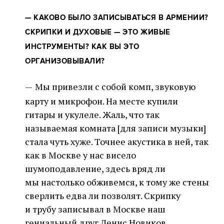
—
КАКОВО БЫЛО ЗАПИСЫВАТЬСЯ В АРМЕНИИ?
СКРИПКИ И ДУХОВЫЕ — ЭТО ЖИВЫЕ
ИНСТРУМЕНТЫ? КАК ВЫ ЭТО
ОРГАНИЗОВЫВАЛИ?
—
Мы привезли с собой комп, звуковую
карту и микрофон. На месте купили
гитары и укулеле. Жаль, что так
называемая комната [для записи музыки]
стала чуть хуже. Точнее акустика в ней, так
как в Москве у нас висело
шумоподавление, здесь вряд ли
мы настолько обживемся, к тому же стены
сверлить едва ли позволят. Скрипку
и трубу записывал в Москве наш
гениальный друг Денис Новиков,