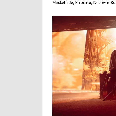
Maskeliade, Errortica, Nocow и R