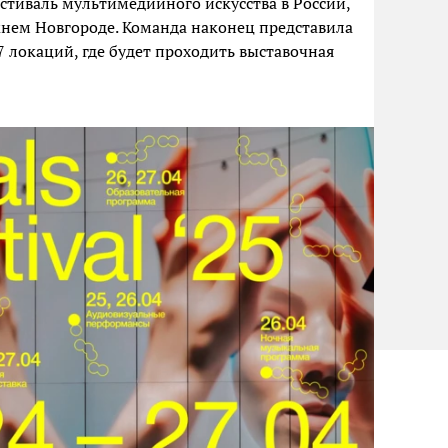
стиваль мультимедийного искусства в России,
ижнем Новгороде. Команда наконец представила
17 локаций, где будет проходить выставочная