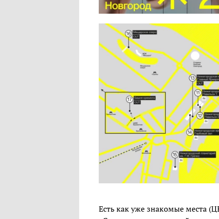
Есть как уже знакомые места (Ц