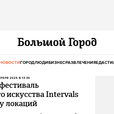
НОВОСТИ
ГОРОД
ЛЮДИ
БИЗНЕС
РАЗВЛЕЧЕНИЯ
ЕДА
СТИ
ПРЕЛЯ 2025 В 13:35
фестиваль
 искусства Intervals
у локаций