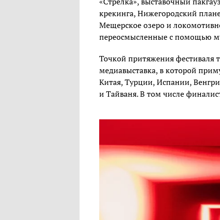
«Стрелка», выставочный пакгауз
крекинга, Нижегородский план
Мещерское озеро и локомотивно
переосмысленные с помощью му
Точкой притяжения фестиваля т
медиавыставка, в которой прим
Китая, Турции, Испании, Венгр
и Тайваня. В том числе финалис