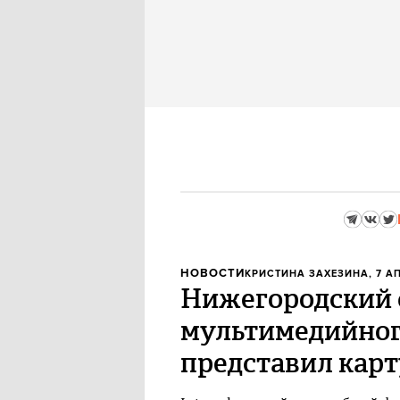
НОВОСТИ
КРИСТИНА ЗАХЕЗИНА
, 7 А
Нижегородский 
мультимедийного
представил карт