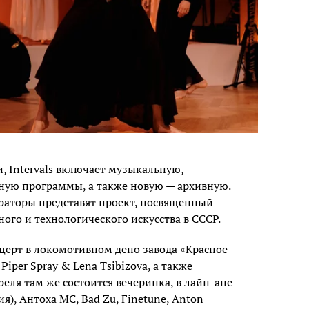
, Intervals включает музыкальную,
ную программы, а также новую — архивную.
ураторы представят проект, посвященный
ого и технологического искусства в СССР.
ерт в локомотивном депо завода «Красное
Piper Spray & Lena Tsibizova, а также
еля там же состоится вечеринка, в лайн-апе
ия), Антоха МС, Bad Zu, Finetune, Anton