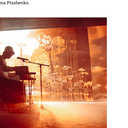
oma Ptashenko.