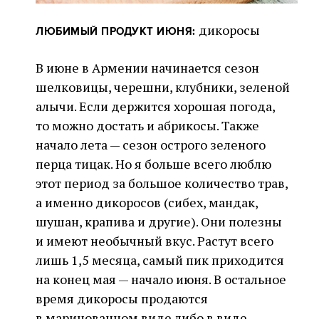
дикоросы
ЛЮБИМЫЙ ПРОДУКТ ИЮНЯ:
В июне в Армении начинается сезон
шелковицы, черешни, клубники, зеленой
алычи. Если держится хорошая погода,
то можно достать и абрикосы. Также
начало лета — сезон острого зеленого
перца тицак. Но я больше всего люблю
этот период за большое количество трав,
а именно дикоросов (сибех, мандак,
шушан, крапива и другие). Они полезны
и имеют необычный вкус. Растут всего
лишь 1,5 месяца, самый пик приходится
на конец мая — начало июня. В остальное
время дикоросы продаются
в маринованном виде либо в виде