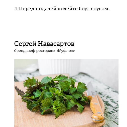
4. Перед подачей полейте боул соусом.
Сергей Навасартов
бренд-шеф ресторана «Муфлон»