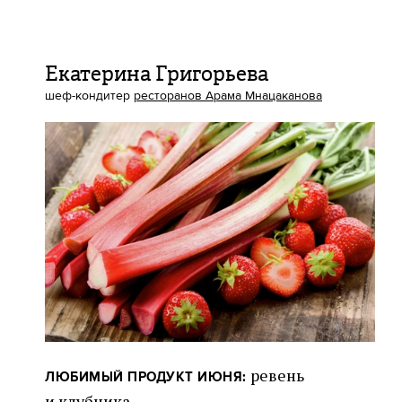
Екатерина Григорьева
шеф-кондитер
ресторанов Арама Мнацаканова
ревень
ЛЮБИМЫЙ ПРОДУКТ ИЮНЯ:
и клубника