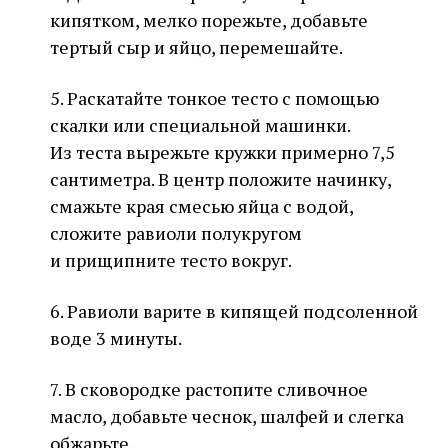
кипятком, мелко порежьте, добавьте
тертый сыр и яйцо, перемешайте.
5. Раскатайте тонкое тесто с помощью
скалки или специальной машинки.
Из теста вырежьте кружки примерно 7,5
сантиметра. В центр положите начинку,
смажьте края смесью яйца с водой,
сложите равиоли полукругом
и прищипните тесто вокруг.
6. Равиоли варите в кипящей подсоленной
воде 3 минуты.
7. В сковородке растопите сливочное
масло, добавьте чеснок, шалфей и слегка
обжарьте.