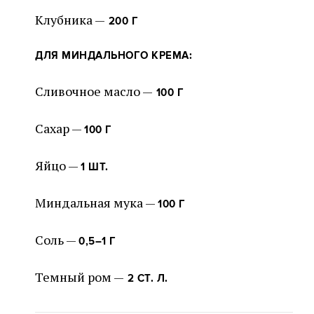
Клубника —
200 Г
ДЛЯ МИНДАЛЬНОГО КРЕМА:
Сливочное масло —
100 Г
Сахар —
100 Г
Яйцо —
1 ШТ.
Миндальная мука —
100 Г
Соль —
0,5–1 Г
Темный ром —
2 СТ. Л.