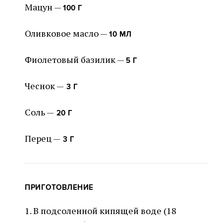
Мацун —
100 Г
Оливковое масло —
10 МЛ
Фиолетовый базилик —
5 Г
Чеснок —
3 Г
Соль —
20 Г
Перец —
3 Г
ПРИГОТОВЛЕНИЕ
1. В подсоленной кипящей воде (18