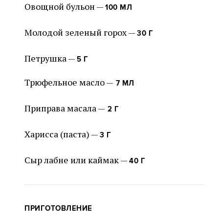
Овощной бульон —
100 МЛ
Молодой зеленый горох —
30 Г
Петрушка —
5 Г
Трюфельное масло —
7 МЛ
Приправа масала —
2 Г
Харисса (паста) —
3 Г
Сыр лабне или каймак —
40 Г
ПРИГОТОВЛЕНИЕ