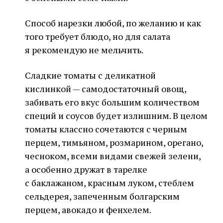
Способ нарезки любой, по желанию и как
того требует блюдо, но для салата
я рекомендую не мельчить.
Сладкие томаты с деликатной
кислинкой — самодостаточный овощ,
забивать его вкус большим количеством
специй и соусов будет излишним. В целом
томаты классно сочетаются с черным
перцем, тимьяном, розмарином, орегано,
чесноком, всеми видами свежей зелени,
а особенно дружат в тарелке
с баклажаном, красным луком, стеблем
сельдерея, запеченным болгарским
перцем, авокадо и фенхелем.