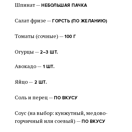
Шпинат —
НЕБОЛЬШАЯ ПАЧКА
Салат фризе —
ГОРСТЬ (ПО ЖЕЛАНИЮ)
Томаты (сочные) —
100 Г
Огурцы —
2–3 ШТ.
Авокадо —
1 ШТ.
Яйцо —
2 ШТ.
Соль и перец —
ПО ВКУСУ
Соус (на выбор: кунжутный, медово-
горчичный или соевый) —
ПО ВКУСУ