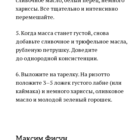
сливочное масло, белый перец, немного
хариссы. Все тщательно и интенсивно
перемешайте.
5. Когда масса станет густой, снова
добавьте сливочное и трюфельное масла,
рубленую петрушку. Доведите
до однородной консистенции.
6. Выложите на тарелку. На ризотто
положите 3–5 ложек густого лабне (или
каймака) и немного хариссы, оливковое
масло и молодой зеленый горошек.
Максим Фисун