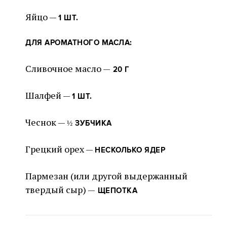
Яйцо —
1 ШТ.
ДЛЯ АРОМАТНОГО МАСЛА:
Сливочное масло —
20 Г
Шалфей —
1 ШТ.
Чеснок —
½ ЗУБЧИКА
Грецкий орех —
НЕСКОЛЬКО ЯДЕР
Пармезан (или другой выдержанный
твердый сыр) —
ЩЕПОТКА