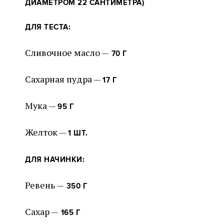
ДИАМЕТРОМ 22 САНТИМЕТРА)
ДЛЯ ТЕСТА:
Сливочное масло —
70 Г
Сахарная пудра —
17 Г
Мука —
95 Г
Желток —
1 ШТ.
ДЛЯ НАЧИНКИ:
Ревень —
350 Г
Сахар —
165 Г