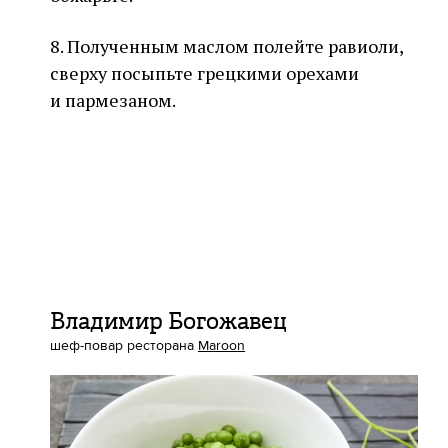
8. Полученным маслом полейте равиоли,
сверху посыпьте грецкими орехами
и пармезаном.
Владимир Богожавец
шеф-повар ресторана
Maroon