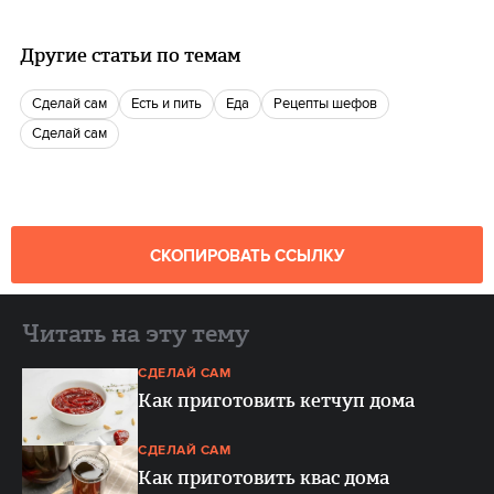
Другие статьи по темам
Сделай сам
есть и пить
еда
Рецепты шефов
Сделай сам
СКОПИРОВАТЬ ССЫЛКУ
Читать на эту тему
СДЕЛАЙ САМ
Как приготовить кетчуп дома
СДЕЛАЙ САМ
Как приготовить квас дома