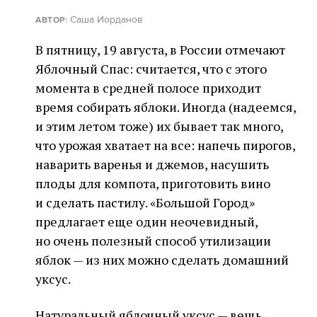
Саша Иорданов
АВТОР:
В пятницу, 19 августа, в России отмечают
Яблочный Спас: считается, что с этого
момента в средней полосе приходит
время собирать яблоки. Иногда (надеемся,
и этим летом тоже) их бывает так много,
что урожая хватает на все: напечь пирогов,
наварить варенья и джемов, насушить
плоды для компота, приготовить вино
и сделать пастилу. «Большой Город»
предлагает еще один неочевидный,
но очень полезный способ утилизации
яблок — из них можно сделать домашний
уксус.
Натуральный яблочный уксус — вещь