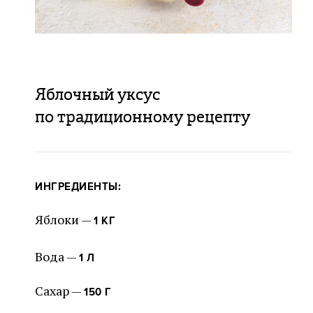
Яблочный уксус
по традиционному рецепту
ИНГРЕДИЕНТЫ:
Яблоки —
1 КГ
Вода —
1 Л
Сахар —
150 Г