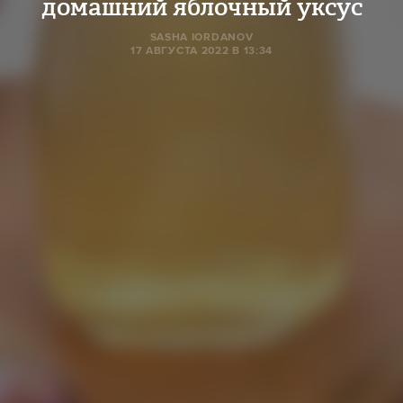
домашний яблочный уксус
SASHA IORDANOV
17 АВГУСТА 2022 В 13:34