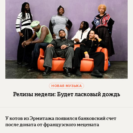
НОВАЯ МУЗЫКА
Релизы недели: Будет ласковый дождь
У котов из Эрмитажа появился банковский счет
после доната от французского мецената