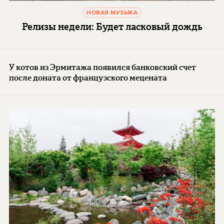
НОВАЯ МУЗЫКА
Релизы недели: Будет ласковый дождь
У котов из Эрмитажа появился банковский счет
после доната от французского мецената