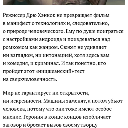
Режиссер Дрю Хэнкок не превращает фильм
в манифест о технологиях и, следовательно,
о природе человеческого. Ему по душе поиграться
с настройками андроида и поиздеваться над
ромкомом как жанром. Сюжет не удивляет
ни взглядом, ни интонацией, хотя здесь вам
и комедия, и криминал. И так понятно, кто
пройдет этот «ницшеанский» тест
на сверхчеловечность.
Мир не гарантирует ни открытости,
ни искренности. Машины заменят, а потом убьют
человека, потому что они тоже имеют особое
мнение. Героиня в конце концов изобличает
заговор и бросает вызов своему творцу