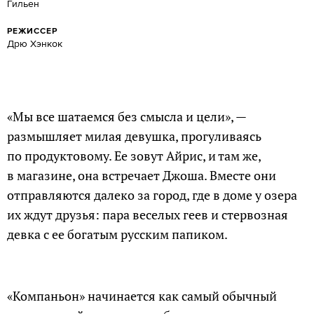
Гильен
РЕЖИССЕР
Дрю Хэнкок
«Мы все шатаемся без смысла и цели», —
размышляет милая девушка, прогуливаясь
по продуктовому. Ее зовут Айрис, и там же,
в магазине, она встречает Джоша. Вместе они
отправляются далеко за город, где в доме у озера
их ждут друзья: пара веселых геев и стервозная
девка с ее богатым русским папиком.
«Компаньон» начинается как самый обычный