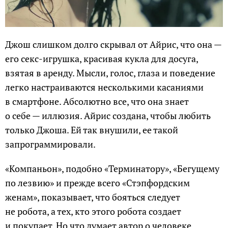
Джош слишком долго скрывал от Айрис, что она —
его секс-игрушка, красивая кукла для досуга,
взятая в аренду. Мысли, голос, глаза и поведение
легко настраиваются несколькими касаниями
в смартфоне. Абсолютно все, что она знает
о себе — иллюзия. Айрис создана, чтобы любить
только Джоша. Ей так внушили, ее такой
запрограммировали.
«Компаньон», подобно «Терминатору», «Бегущему
по лезвию» и прежде всего «Стэпфордским
женам», показывает, что бояться следует
не робота, а тех, кто этого робота создает
и покупает. Но что думает автор о человеке,