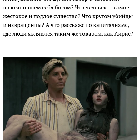
возомнившем себя богом? Что человек — самое
жестокое и подлое существо? Что кругом убийцы
и извращенцы? А что расскажет о капитализме,
где люди являются таким же товаром, как Айрис?