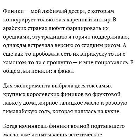
Финики — мой любимый десерт, с которым
конкурирует только засахаренный инжир. В
арабских странах любят фаршировать их
орешками, эту традицию я горячо поддерживаю;
однажды встречала версию со сладким рисом. А
еще как-то пробовала есть их вприкуску то ли с
хамоном, то ли с прошутто — и мне понравилось. В
общем, вы поняли: я фанат.
Для эксперимента выбрала десяток самых
крупных королевских фиников во фруктовой
лавке у дома, жирное талицкое масло и розовую
гималайскую соль, которая нашлась на кухне.
Когда начиняешь финики волной подтаявшего
масла, уже испытываешь эстетическое