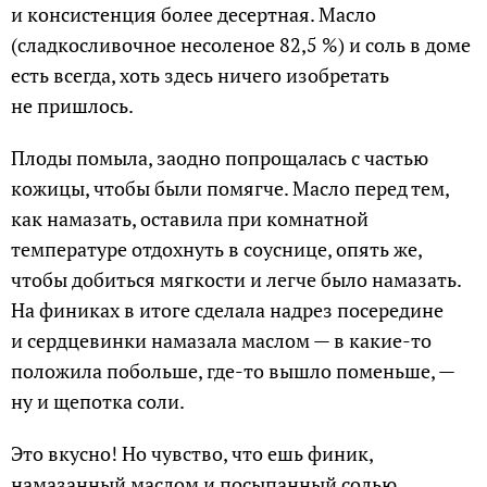
и консистенция более десертная. Масло
(сладкосливочное несоленое 82,5 %) и соль в доме
есть всегда, хоть здесь ничего изобретать
не пришлось.
Плоды помыла, заодно попрощалась с частью
кожицы, чтобы были помягче. Масло перед тем,
как намазать, оставила при комнатной
температуре отдохнуть в соуснице, опять же,
чтобы добиться мягкости и легче было намазать.
На финиках в итоге сделала надрез посередине
и сердцевинки намазала маслом — в какие-то
положила побольше, где-то вышло поменьше, —
ну и щепотка соли.
Это вкусно! Но чувство, что ешь финик,
намазанный маслом и посыпанный солью,