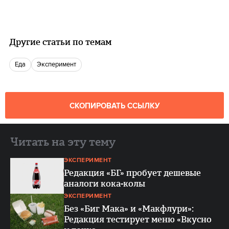
Другие статьи по темам
еда
эксперимент
СКОПИРОВАТЬ ССЫЛКУ
Читать на эту тему
ЭКСПЕРИМЕНТ
Редакция «БГ» пробует дешевые
аналоги кока-колы
ЭКСПЕРИМЕНТ
Без «Биг Мака» и «Макфлури»:
Редакция тестирует меню «Вкусно