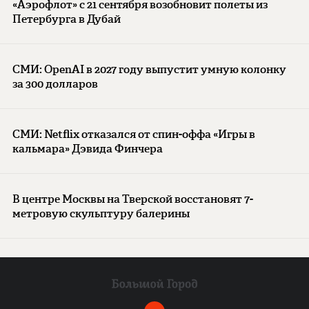
«Аэрофлот» с 21 сентября возобновит полеты из
Петербурга в Дубай
СМИ: OpenAI в 2027 году выпустит умную колонку
за 300 долларов
СМИ: Netflix отказался от спин-оффа «Игры в
кальмара» Дэвида Финчера
В центре Москвы на Тверской восстановят 7-
метровую скульптуру балерины