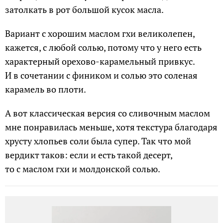
затолкать в рот большой кусок масла.
Вариант с хорошим маслом гхи великолепен,
кажется, с любой солью, потому что у него есть
характерный орехово-карамельный привкус.
И в сочетании с фиником и солью это соленая
карамель во плоти.
А вот классическая версия со сливочным маслом
мне понравилась меньше, хотя текстура благодаря
хрусту хлопьев соли была супер. Так что мой
вердикт таков: если и есть такой десерт,
то с маслом гхи и молдонской солью.