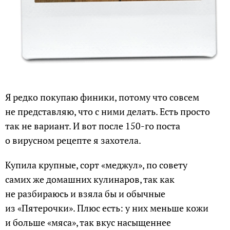
Я редко покупаю финики, потому что совсем
не представляю, что с ними делать. Есть просто
так не вариант. И вот после 150-го поста
о вирусном рецепте я захотела.
Купила крупные, сорт «меджул», по совету
самих же домашних кулинаров, так как
не разбираюсь и взяла бы и обычные
из «Пятерочки». Плюс есть: у них меньше кожи
и больше «мяса», так вкус насыщеннее