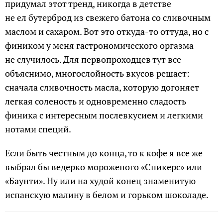
придумал этот тренд, никогда в детстве
не ел бутерброд из свежего батона со сливочным
маслом и сахаром. Вот это откуда-то оттуда, но с
фиником у меня гастрономического оргазма
не случилось. Для первопроходцев тут все
объяснимо, многослойность вкусов решает:
сначала сливочность масла, которую догоняет
легкая соленость и одновременно сладость
финика с интересным послевкусием и легкими
нотами специй.
Если быть честным до конца, то к кофе я все же
выбрал бы ведерко мороженого «Сникерс» или
«Баунти». Ну или на худой конец знаменитую
испанскую малину в белом и горьком шоколаде.