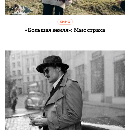
КИНО
«Большая земля»: Мыс страха