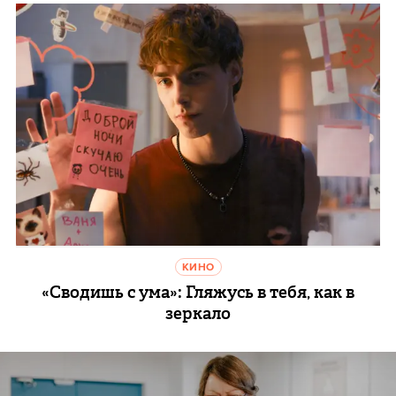
КИНО
«Сводишь с ума»: Гляжусь в тебя, как в
зеркало