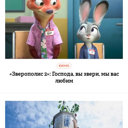
КИНО
«Зверополис 2»: Господа, вы звери, мы вас
любим