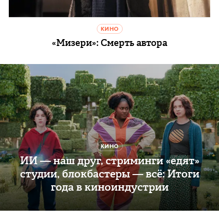
КИНО
«Мизери»: Смерть автора
КИНО
ИИ — наш друг, стриминги «едят»
студии, блокбастеры — всё: Итоги
года в киноиндустрии