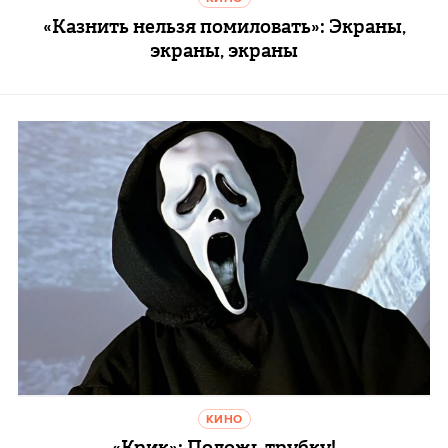
«Казнить нельзя помиловать»: Экраны,
экраны, экраны
КИНО
«Крик»: Положь трубку!