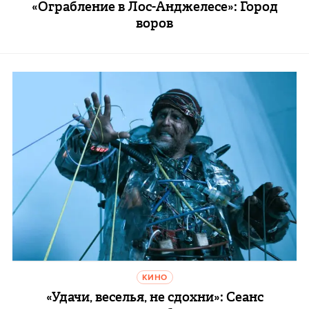
«Ограбление в Лос-Анджелесе»: Город
воров
КИНО
«Удачи, веселья, не сдохни»: Сеанс