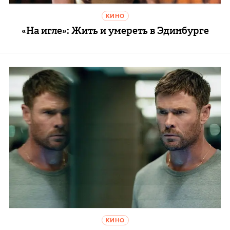
КИНО
«На игле»: Жить и умереть в Эдинбурге
КИНО