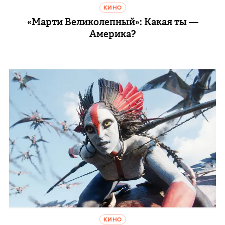
КИНО
«Марти Великолепный»: Какая ты —
Америка?
КИНО