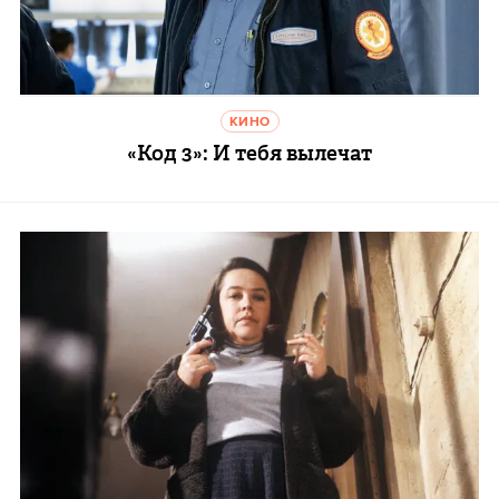
КИНО
«Код 3»: И тебя вылечат