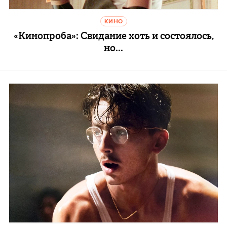
КИНО
«Кинопроба»: Свидание хоть и состоялось,
но...