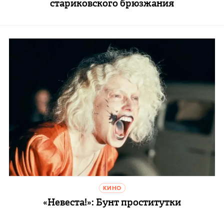
стариковского брюзжания
КИНО
«Невеста!»: Бунт проститутки