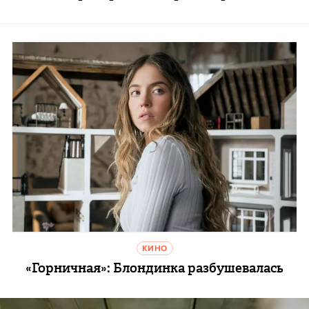
КИНО
«Горничная»: Блондинка разбушевалась