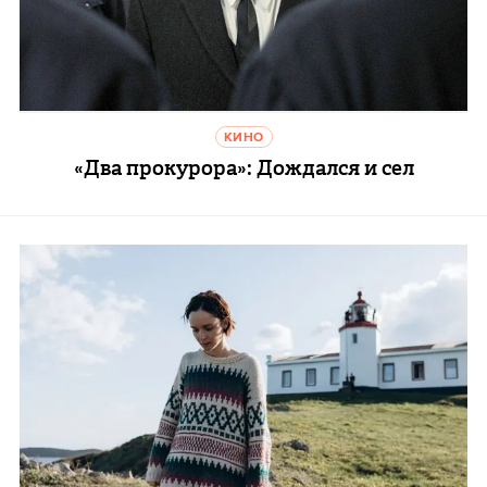
КИНО
«Два прокурора»: Дождался и сел