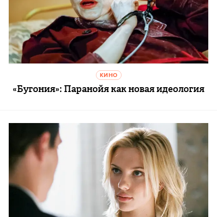
КИНО
«Бугония»: Паранойя как новая идеология