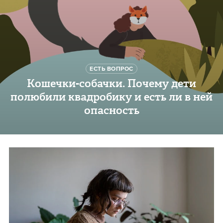
ЕСТЬ ВОПРОС
Кошечки-собачки. Почему дети
полюбили квадробику и есть ли в ней
опасность