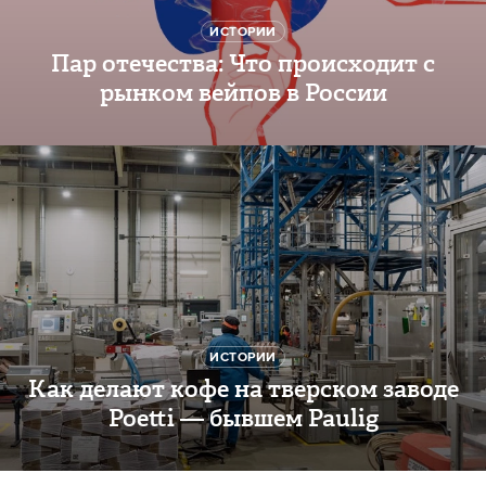
ИСТОРИИ
Пар отечества: Что происходит с
рынком вейпов в России
ИСТОРИИ
Как делают кофе на тверском заводе
Poetti — бывшем Paulig