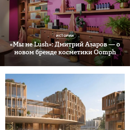
ИСТОРИИ
«Мы не Lush»: Дмитрий Азаров — о
новом бренде косметики Oomph